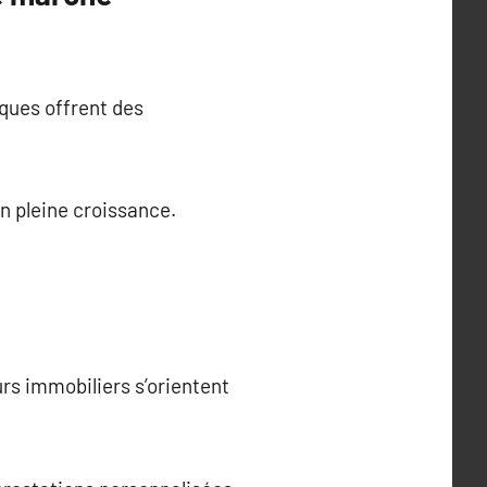
aques offrent des
n pleine croissance.
s immobiliers s’orientent