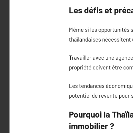
Les défis et préc
Même si les opportunités s
thaïlandaises nécessitent
Travailler avec une agence
propriété doivent être co
Les tendances économiques
potentiel de revente pour 
Pourquoi la Thaïl
immobilier ?