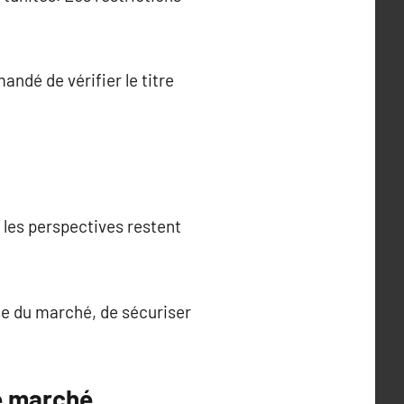
andé de vérifier le titre
, les perspectives restent
se du marché, de sécuriser
le marché