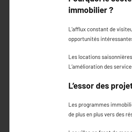
immobilier ?
L’afflux constant de visit
opportunités intéressantes
Les locations saisonnières
L’amélioration des service
L’essor des proj
Les programmes immobilie
de plus en plus vers des 