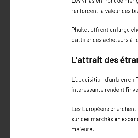
Les villas en front de mer
renforcent la valeur des bi
Phuket offrent un large c
d’attirer des acheteurs à f
L’attrait des étr
L’acquisition d’un bien en 
intéressante rendent l’inv
Les Européens cherchent s
sur des marchés en expansi
majeure.