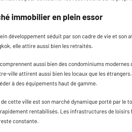
hé immobilier en plein essor
lein développement séduit par son cadre de vie et son 
ok, elle attire aussi bien les retraités.
 comprennent aussi bien des condominiums modernes qu
-ville attirent aussi bien les locaux que les étranger
céder à des équipements haut de gamme.
de cette ville est son marché dynamique porté par le t
apidement rentabilisés. Les infrastructures de loisirs f
reste constante.