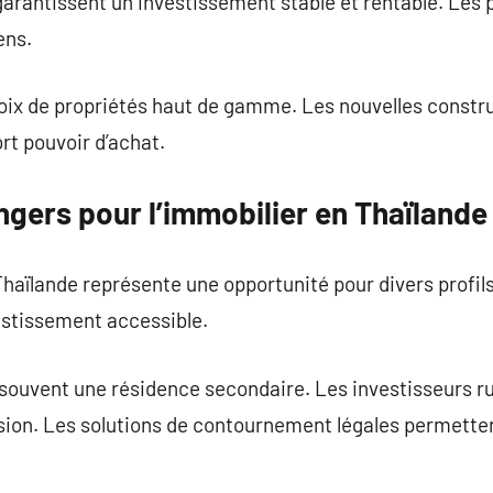
 garantissent un investissement stable et rentable. Les
ens.
hoix de propriétés haut de gamme. Les nouvelles const
ort pouvoir d’achat.
angers pour l’immobilier en Thaïlande
Thaïlande représente une opportunité pour divers profils
estissement accessible.
ouvent une résidence secondaire. Les investisseurs ru
on. Les solutions de contournement légales permettent 