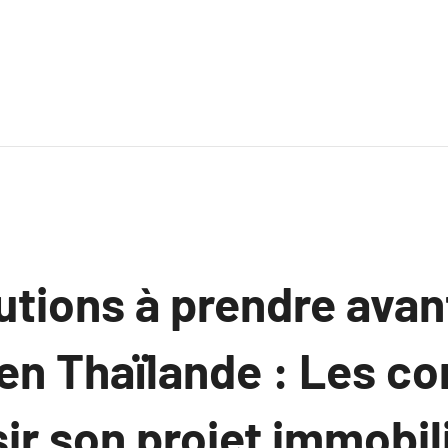
utions à prendre avan
en Thaïlande : Les co
ir son projet immobil