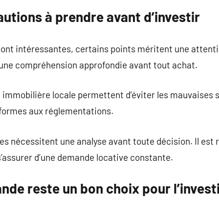
autions à prendre avant d’investir
ont intéressantes, certains points méritent une attentio
 une compréhension approfondie avant tout achat.
 immobilière locale permettent d’éviter les mauvaises s
nformes aux réglementations.
 nécessitent une analyse avant toute décision. Il est
s’assurer d’une demande locative constante.
ande reste un bon choix pour l’inves