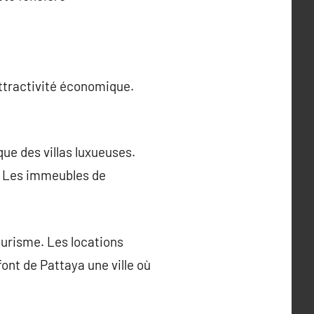
attractivité économique.
e des villas luxueuses.
s. Les immeubles de
ourisme. Les locations
ont de Pattaya une ville où