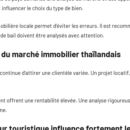
influencer le choix du type de bien.
ilière locale permet d’éviter les erreurs. Il est recomm
de bail doivent être analysés avec attention.
 du marché immobilier thaïlandais
ntinue d’attirer une clientèle variée. Un projet locatif
t offrent une rentabilité élevée. Une analyse rigoureu
ne.
ur touristique influence fortement 