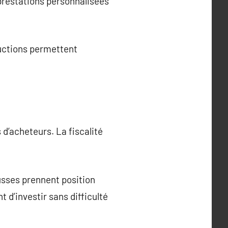
 prestations personnalisées
ructions permettent
 d’acheteurs. La fiscalité
sses prennent position
d’investir sans difficulté