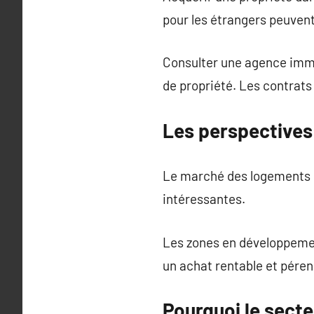
pour les étrangers peuvent 
Consulter une agence immob
de propriété. Les contrats 
Les perspectives
Le marché des logements co
intéressantes.
Les zones en développemen
un achat rentable et péren
Pourquoi le secte