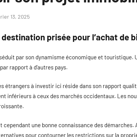
rier 13, 2025
Aucun
commentaire
 destination prisée pour l’achat de 
 séduit par son dynamisme économique et touristique.
 par rapport à d’autres pays.
s étrangers à investir ici réside dans son rapport quali
ent inférieurs à ceux des marchés occidentaux. Les nou
roissante.
tent cependant une bonne connaissance des démarches.
ernatives pour contourner les restrictions sur la propri