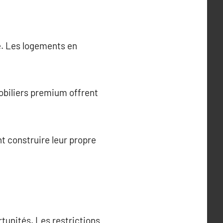
xe. Les logements en
obiliers premium offrent
t construire leur propre
unités. Les restrictions