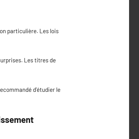
n particulière. Les lois
urprises. Les titres de
 recommandé d’étudier le
tissement