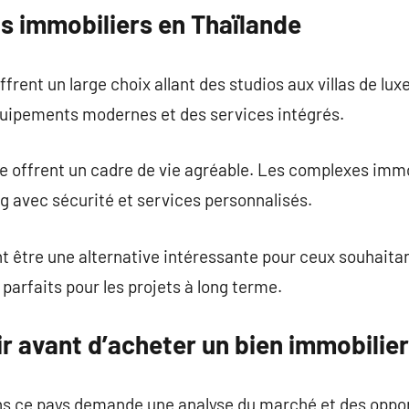
s immobiliers en Thaïlande
frent un large choix allant des studios aux villas de lu
quipements modernes et des services intégrés.
ne offrent un cadre de vie agréable. Les complexes imm
g avec sécurité et services personnalisés.
nt être une alternative intéressante pour ceux souhaitan
parfaits pour les projets à long terme.
oir avant d’acheter un bien immobilier
ns ce pays demande une analyse du marché et des opport