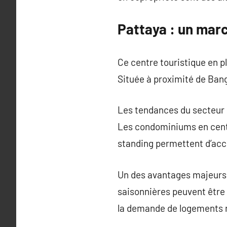
Pattaya : un marc
Ce centre touristique en p
Située à proximité de Bangk
Les tendances du secteur
Les condominiums en centre
standing permettent d’ac
Un des avantages majeurs 
saisonnières peuvent être r
la demande de logements 