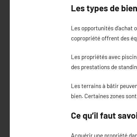
Les types de bien
Les opportunités d’achat of
copropriété offrent des é
Les propriétés avec pisci
des prestations de standin
Les terrains à bâtir peuve
bien. Certaines zones sont 
Ce qu’il faut sav
Acquérir une propriété da