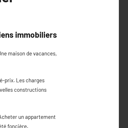
biens immobiliers
 Une maison de vacances,
té-prix. Les charges
velles constructions
 Acheter un appartement
été foncière.