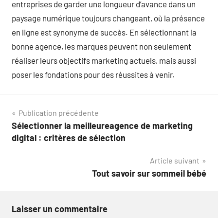
entreprises de garder une longueur d’avance dans un
paysage numérique toujours changeant, où la présence
en ligne est synonyme de succès. En sélectionnant la
bonne agence, les marques peuvent non seulement
réaliser leurs objectifs marketing actuels, mais aussi
poser les fondations pour des réussites à venir.
Navigation
Publication précédente
Sélectionner la meilleureagence de marketing
de
digital : critères de sélection
l’article
Article suivant
Tout savoir sur sommeil bébé
Laisser un commentaire