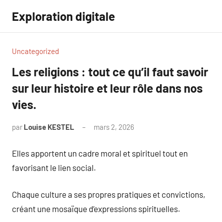
Aller
Exploration digitale
au
contenu
Uncategorized
Les religions : tout ce qu’il faut savoir
sur leur histoire et leur rôle dans nos
vies.
par
Louise KESTEL
mars 2, 2026
Aucun
commentaire
Elles apportent un cadre moral et spirituel tout en
favorisant le lien social.
Chaque culture a ses propres pratiques et convictions,
créant une mosaïque d’expressions spirituelles.