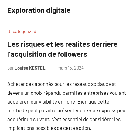
Aller
Exploration digitale
au
contenu
Uncategorized
Les risques et les réalités derrière
l’acquisition de followers
par
Louise KESTEL
mars 15, 2024
Aucun
commentaire
Acheter des abonnés pour les réseaux sociaux est
devenu un choix répandu parmi les entreprises voulant
accélérer leur visibilité en ligne. Bien que cette
méthode peut paraître présenter une voie express pour
acquérir un suivant, c’est essentiel de considérer les
implications possibles de cette action.