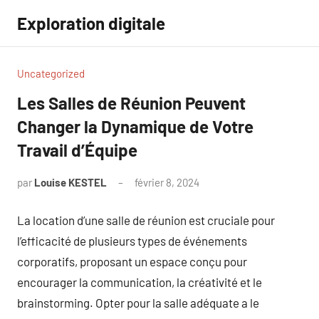
Aller
Exploration digitale
au
contenu
Uncategorized
Les Salles de Réunion Peuvent
Changer la Dynamique de Votre
Travail d’Équipe
par
Louise KESTEL
février 8, 2024
Aucun
commentaire
La location d’une salle de réunion est cruciale pour
l’efficacité de plusieurs types de événements
corporatifs, proposant un espace conçu pour
encourager la communication, la créativité et le
brainstorming. Opter pour la salle adéquate a le