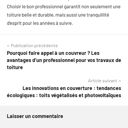
Choisir le bon professionnel garantit non seulement une
toiture belle et durable, mais aussi une tranquillité
d’esprit pour les années à suivre.
Navigation
Publication précédente
Pourquoi faire appel à un couvreur ? Les
de
avantages d’un professionnel pour vos travaux de
l’article
toiture
Article suivant
Les innovations en couverture : tendances
écologiques : toits végétalisés et photovoltaïques
Laisser un commentaire