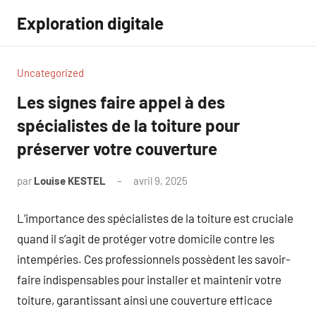
Aller
Exploration digitale
au
contenu
Uncategorized
Les signes faire appel à des
spécialistes de la toiture pour
préserver votre couverture
par
Louise KESTEL
avril 9, 2025
Aucun
commentaire
L’importance des spécialistes de la toiture est cruciale
quand il s’agit de protéger votre domicile contre les
intempéries. Ces professionnels possèdent les savoir-
faire indispensables pour installer et maintenir votre
toiture, garantissant ainsi une couverture efficace