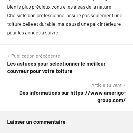
bien le plus précieux contre les aléas de la nature.
Choisir le bon professionnel assure pas seulement une
toiture belle et durable, mais aussi une paix intérieure
pour les années à suivre.
Navigation
Publication précédente
Les astuces pour sélectionner le meilleur
de
couvreur pour votre toiture
l’article
Article suivant
Des informations sur https://www.amerigo-
group.com/
Laisser un commentaire