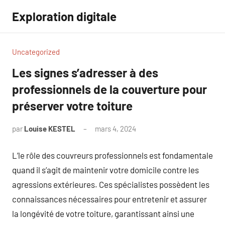
Aller
Exploration digitale
au
contenu
Uncategorized
Les signes s’adresser à des
professionnels de la couverture pour
préserver votre toiture
par
Louise KESTEL
mars 4, 2024
Aucun
commentaire
L’le rôle des couvreurs professionnels est fondamentale
quand il s’agit de maintenir votre domicile contre les
agressions extérieures. Ces spécialistes possèdent les
connaissances nécessaires pour entretenir et assurer
la longévité de votre toiture, garantissant ainsi une