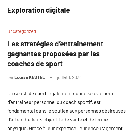
Aller
Exploration digitale
au
contenu
Uncategorized
Les stratégies d’entraînement
gagnantes proposées par les
coaches de sport
par
Louise KESTEL
juillet 1, 2024
Aucun
commentaire
Un coach de sport, également connu sous le nom
d’entraîneur personnel ou coach sportif, est
fondamental dans le soutien aux personnes désireuses
d’atteindre leurs objectifs de santé et de forme
physique. Grâce à leur expertise, leur encouragement