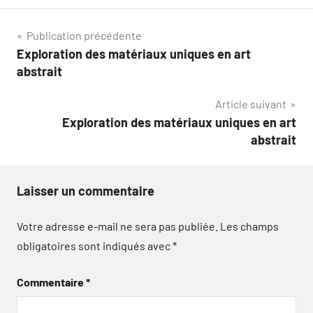
Navigation
Publication précédente
Exploration des matériaux uniques en art
de
abstrait
l’article
Article suivant
Exploration des matériaux uniques en art
abstrait
Laisser un commentaire
Votre adresse e-mail ne sera pas publiée.
Les champs
obligatoires sont indiqués avec
*
Commentaire
*