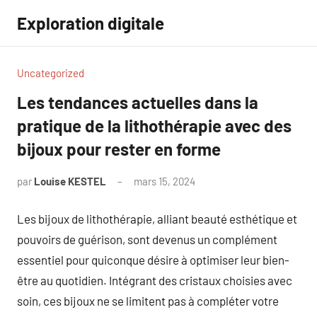
Aller
Exploration digitale
au
contenu
Uncategorized
Les tendances actuelles dans la
pratique de la lithothérapie avec des
bijoux pour rester en forme
par
Louise KESTEL
mars 15, 2024
Aucun
commentaire
Les bijoux de lithothérapie, alliant beauté esthétique et
pouvoirs de guérison, sont devenus un complément
essentiel pour quiconque désire à optimiser leur bien-
être au quotidien. Intégrant des cristaux choisies avec
soin, ces bijoux ne se limitent pas à compléter votre