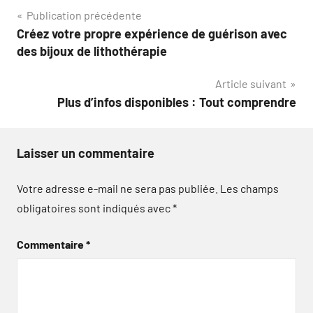
Navigation
Publication précédente
Créez votre propre expérience de guérison avec
de
des bijoux de lithothérapie
l’article
Article suivant
Plus d’infos disponibles : Tout comprendre
Laisser un commentaire
Votre adresse e-mail ne sera pas publiée.
Les champs
obligatoires sont indiqués avec
*
Commentaire
*