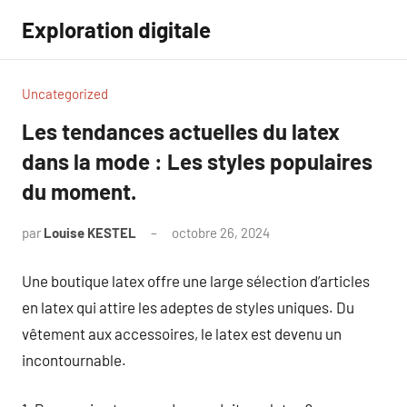
Aller
Exploration digitale
au
contenu
Uncategorized
Les tendances actuelles du latex
dans la mode : Les styles populaires
du moment.
par
Louise KESTEL
octobre 26, 2024
Aucun
commentaire
Une boutique latex offre une large sélection d’articles
en latex qui attire les adeptes de styles uniques. Du
vêtement aux accessoires, le latex est devenu un
incontournable.