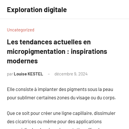
Aller
Exploration digitale
au
contenu
Uncategorized
Les tendances actuelles en
micropigmentation : inspirations
modernes
par
Louise KESTEL
décembre 9, 2024
Aucun
commentaire
Elle consiste à implanter des pigments sous la peau
pour sublimer certaines zones du visage ou du corps.
Que ce soit pour créer une ligne capillaire, dissimuler
des cicatrices ou même pour des applications