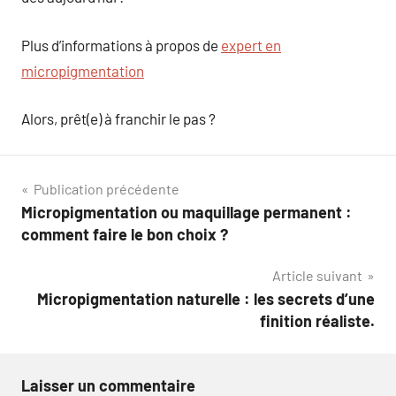
Plus d’informations à propos de
expert en
micropigmentation
Alors, prêt(e) à franchir le pas ?
Navigation
Publication précédente
Micropigmentation ou maquillage permanent :
de
comment faire le bon choix ?
l’article
Article suivant
Micropigmentation naturelle : les secrets d’une
finition réaliste.
Laisser un commentaire