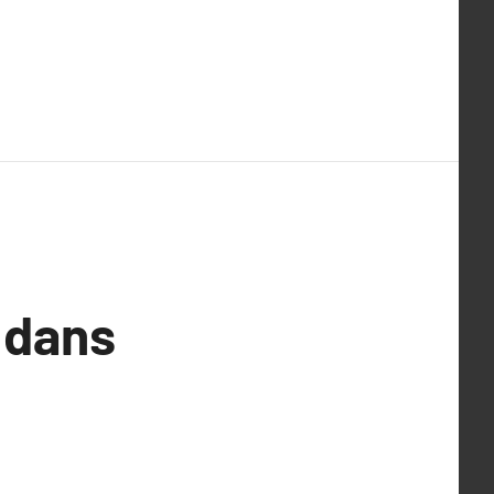
i dans