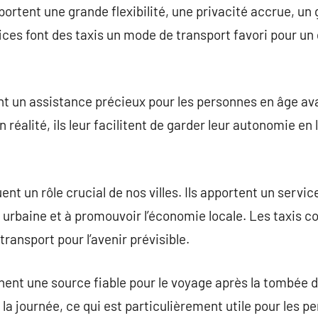
portent une grande flexibilité, une privacité accrue, un
fices font des taxis un mode de transport favori pour u
frent un assistance précieux pour les personnes en âge av
n réalité, ils leur facilitent de garder leur autonomie en
ent un rôle crucial de nos villes. Ils apportent un servic
e urbaine et à promouvoir l’économie locale. Les taxis co
transport pour l’avenir prévisible.
arnent une source fiable pour le voyage après la tombée de 
 la journée, ce qui est particulièrement utile pour les pe