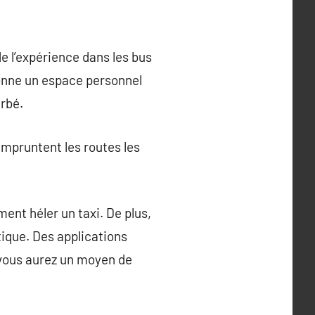
de l’expérience dans les bus
donne un espace personnel
urbé.
empruntent les routes les
ment héler un taxi. De plus,
tique. Des applications
e vous aurez un moyen de