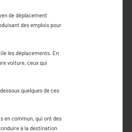
moyen de déplacement
produisant des emplois pour
cile les déplacements. En
pre voiture, ceux qui
Ci-dessous quelques de ces
rts en commun, qui ont des
conduire à la destination