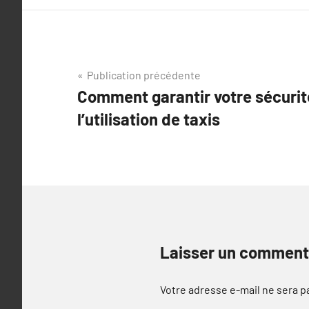
Navigation
Publication précédente
Comment garantir votre sécurit
de
l’utilisation de taxis
l’article
Laisser un comment
Votre adresse e-mail ne sera p