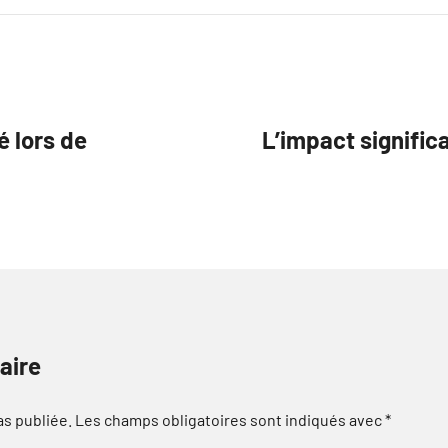
é lors de
L’impact significa
aire
as publiée.
Les champs obligatoires sont indiqués avec
*