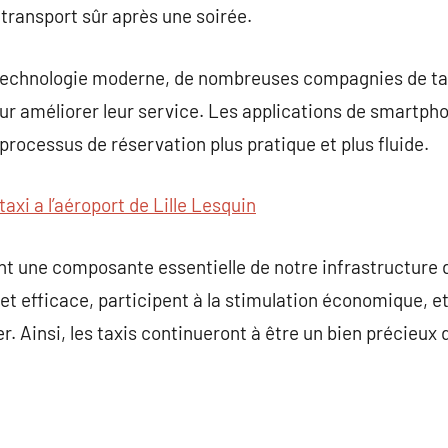
 transport sûr après une soirée.
la technologie moderne, de nombreuses compagnies de ta
r améliorer leur service. Les applications de smartpho
processus de réservation plus pratique et plus fluide.
taxi a l’aéroport de Lille Lesquin
nt une composante essentielle de notre infrastructure de
et efficace, participent à la stimulation économique, e
er. Ainsi, les taxis continueront à être un bien précieux