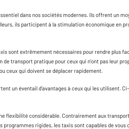
commentaire
 essentiel dans nos sociétés modernes. Ils offrent un 
ailleurs, ils participent à la stimulation économique en 
axis sont extrêmement nécessaires pour rendre plus fa
en de transport pratique pour ceux qui n’ont pas leur pro
ou ceux qui doivent se déplacer rapidement.
rtent un éventail d’avantages à ceux qui les utilisent. 
 une flexibilité considérable. Contrairement aux transpo
des programmes rigides, les taxis sont capables de vous 