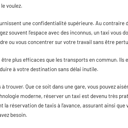
le voulez.
ournissent une confidentialité supérieure. Au contraire 
tagez souvent l’espace avec des inconnus, un taxi vous 
re ou vous concentrer sur votre travail sans être pert
à être plus efficaces que les transports en commun. Ils 
uire à votre destination sans délai inutile.
es à trouver. Que ce soit dans une gare, vous pouvez aisé
hnologie moderne, réserver un taxi est devenu très pra
t la réservation de taxis à l’avance, assurant ainsi qu
avez besoin.