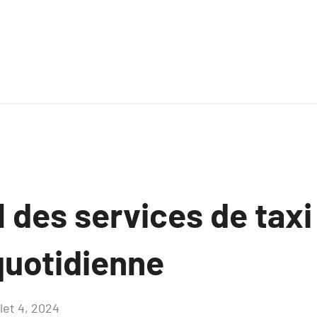
l des services de tax
quotidienne
llet 4, 2024
Aucun