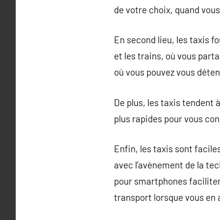
de votre choix, quand vous 
En second lieu, les taxis f
et les trains, où vous par
où vous pouvez vous détend
De plus, les taxis tendent 
plus rapides pour vous cond
Enfin, les taxis sont facil
avec l’avènement de la tec
pour smartphones faciliten
transport lorsque vous en 