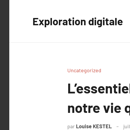
Aller
au
Exploration digitale
contenu
Uncategorized
L’essentie
notre vie 
par
Louise KESTEL
jui