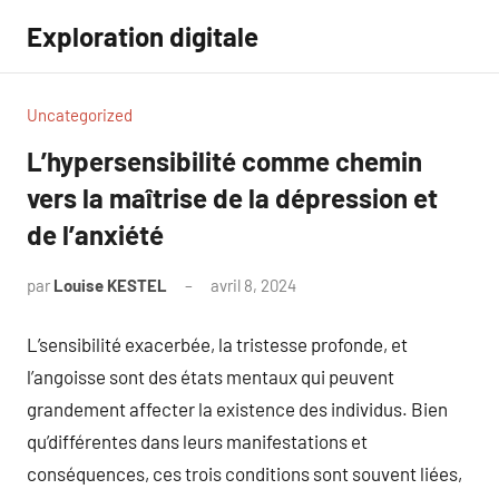
Aller
Exploration digitale
au
contenu
Uncategorized
L’hypersensibilité comme chemin
vers la maîtrise de la dépression et
de l’anxiété
par
Louise KESTEL
avril 8, 2024
Aucun
commentaire
L’sensibilité exacerbée, la tristesse profonde, et
l’angoisse sont des états mentaux qui peuvent
grandement affecter la existence des individus. Bien
qu’différentes dans leurs manifestations et
conséquences, ces trois conditions sont souvent liées,