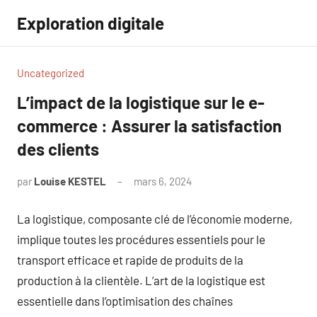
Aller
Exploration digitale
au
contenu
Uncategorized
L’impact de la logistique sur le e-
commerce : Assurer la satisfaction
des clients
par
Louise KESTEL
mars 6, 2024
Aucun
commentaire
La logistique, composante clé de l’économie moderne,
implique toutes les procédures essentiels pour le
transport efficace et rapide de produits de la
production à la clientèle. L’art de la logistique est
essentielle dans l’optimisation des chaînes