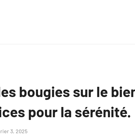
es bougies sur le bien
ces pour la sérénité.
rier 3, 2025
Aucun