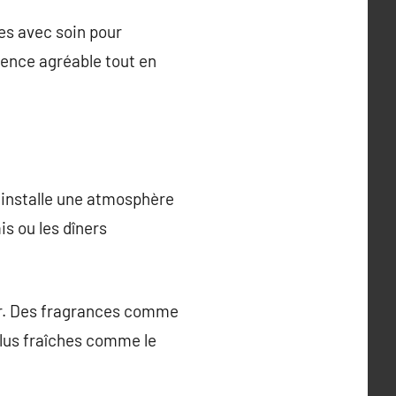
les avec soin pour
ience agréable tout en
x installe une atmosphère
is ou les dîners
ur. Des fragrances comme
plus fraîches comme le