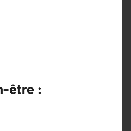
-être :