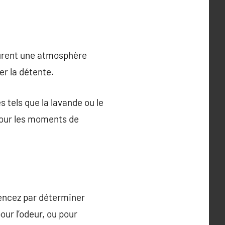
taurent une atmosphère
er la détente.
tels que la lavande ou le
 pour les moments de
mencez par déterminer
pour l’odeur, ou pour