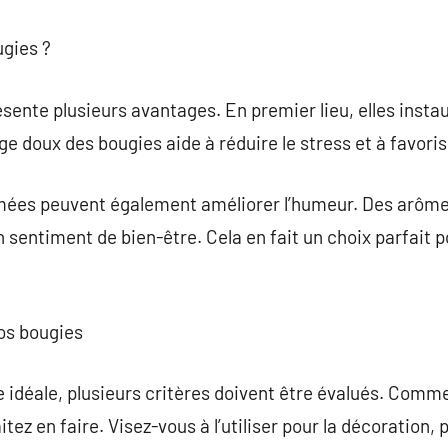
ugies ?
résente plusieurs avantages. En premier lieu, elles ins
ge doux des bougies aide à réduire le stress et à favoris
mées peuvent également améliorer l’humeur. Des arômes 
n sentiment de bien-être. Cela en fait un choix parfait
os bougies
e idéale, plusieurs critères doivent être évalués. Com
itez en faire. Visez-vous à l’utiliser pour la décoration, 