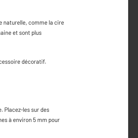
re naturelle, comme la cire
saine et sont plus
cessoire décoratif.
. Placez-les sur des
ches à environ 5 mm pour