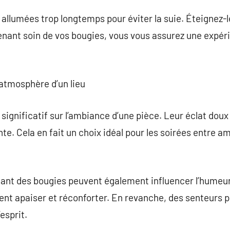
 allumées trop longtemps pour éviter la suie. Éteignez-
enant soin de vos bougies, vous vous assurez une expér
.
l’atmosphère d’un lieu
significatif sur l’ambiance d’une pièce. Leur éclat dou
te. Cela en fait un choix idéal pour les soirées entre am
nant des bougies peuvent également influencer l’hume
uvent apaiser et réconforter. En revanche, des senteurs 
’esprit.