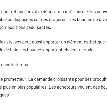
 pour rehausser votre décoration intérieure. Elles peu
able ou disposées sur des étagères. Des bougies de dive
 compositions séduisantes.
ies stylisés peut aussi apporter un élément esthétique. 
e de bain, les bougies apportent chaleur et style.
s dans le temps
le prometteur. La demande croissante pour des produit
e plus en plus populaires. Les acheteurs veulent des bou
iques.