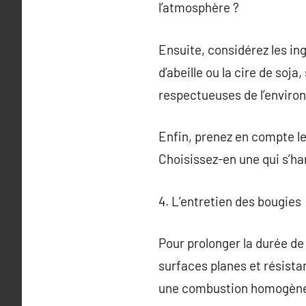
l’atmosphère ?
Ensuite, considérez les ing
d’abeille ou la cire de soj
respectueuses de l’enviro
Enfin, prenez en compte le 
Choisissez-en une qui s’ha
4. L’entretien des bougies
Pour prolonger la durée de
surfaces planes et résist
une combustion homogèn