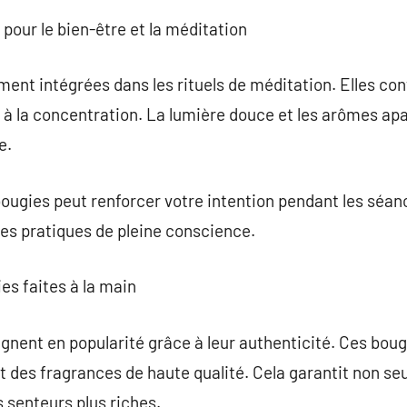
s pour le bien-être et la méditation
nt intégrées dans les rituels de méditation. Elles cont
 à la concentration. La lumière douce et les arômes ap
e.
 bougies peut renforcer votre intention pendant les séa
 les pratiques de pleine conscience.
es faites à la main
gnent en popularité grâce à leur authenticité. Ces bou
et des fragrances de haute qualité. Cela garantit non 
s senteurs plus riches.