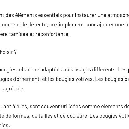
commentaire
t des éléments essentiels pour instaurer une atmosphè
 moment de détente, ou simplement pour ajouter une to
ière tamisée et réconfortante.
hoisir ?
bougies, chacune adaptée à des usages différents. Les p
ugies d’ornement, et les bougies votives. Les bougies 
 agréable.
uant à elles, sont souvent utilisées comme éléments de
é de formes, de tailles et de couleurs. Les bougies voti
gies.