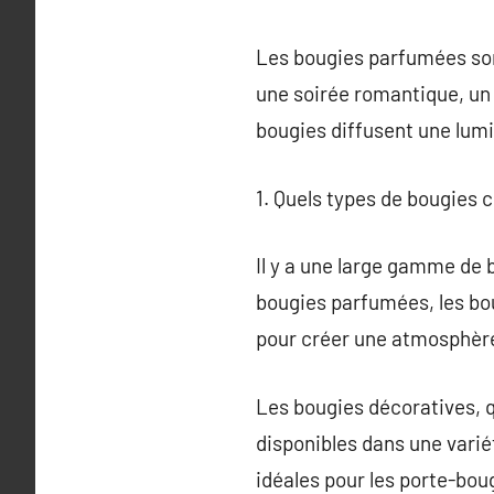
Les bougies parfumées son
une soirée romantique, un
bougies diffusent une lum
1. Quels types de bougies c
Il y a une large gamme de 
bougies parfumées, les bo
pour créer une atmosphère
Les bougies décoratives, q
disponibles dans une variét
idéales pour les porte-bou