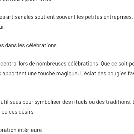
es artisanales soutient souvent les petites entreprises
ur.
s dans les célébrations
 central lors de nombreuses célébrations. Que ce soit po
es apportent une touche magique. L’éclat des bougies f
 utilisées pour symboliser des rituels ou des traditions.
 ou des désirs.
oration intérieure