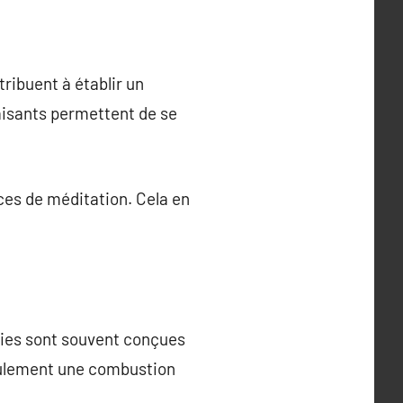
ribuent à établir un
aisants permettent de se
nces de méditation. Cela en
gies sont souvent conçues
seulement une combustion