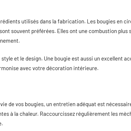
rédients utilisés dans la fabrication. Les bougies en ci
a, sont souvent préférées. Elles ont une combustion plus 
nnement.
style et le design. Une bougie est aussi un excellent ac
rmonise avec votre décoration intérieure.
 vie de vos bougies, un entretien adéquat est nécessaire
antes à la chaleur. Raccourcissez régulièrement les mè
e.