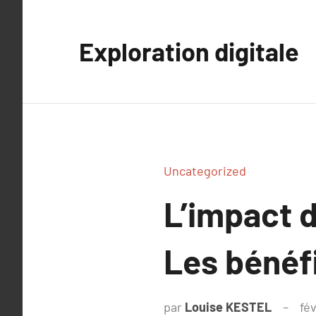
Aller
au
Exploration digitale
contenu
Uncategorized
L’impact d
Les bénéfi
par
Louise KESTEL
fév