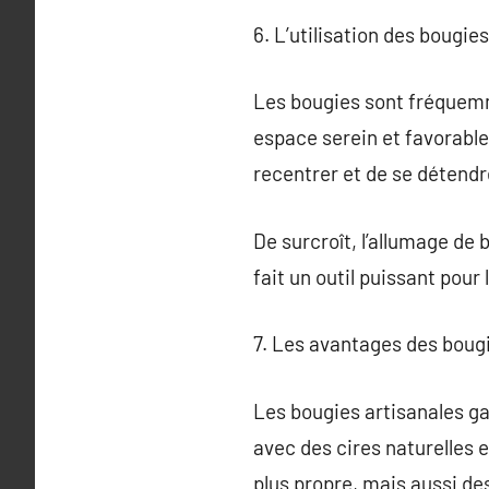
6. L’utilisation des bougie
Les bougies sont fréquemme
espace serein et favorable
recentrer et de se détendr
De surcroît, l’allumage de
fait un outil puissant pour
7. Les avantages des bougi
Les bougies artisanales ga
avec des cires naturelles 
plus propre, mais aussi de