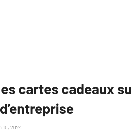
des cartes cadeaux su
d’entreprise
n 10, 2024
Aucun