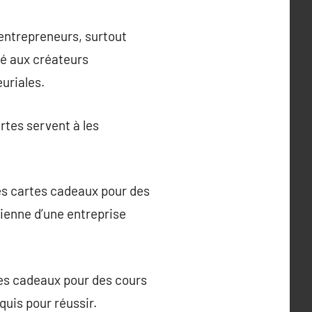
 entrepreneurs, surtout
ité aux créateurs
uriales.
rtes servent à les
 Des cartes cadeaux pour des
dienne d’une entreprise
rtes cadeaux pour des cours
quis pour réussir.