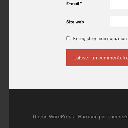
E-mail
*
Site web
Enregistrer mon nom, mon e
Thème WordPress : Harrison par ThemeZ