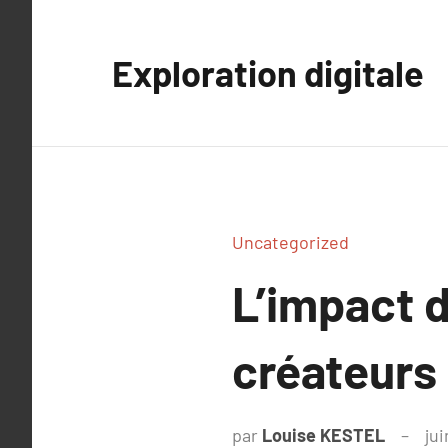
Aller
au
Exploration digitale
contenu
Uncategorized
L’impact 
créateurs 
par
Louise KESTEL
jui