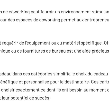
es de coworking peut fournir un environnement stimulan
 pour des espaces de coworking permet aux entrepreneur
 requérir de l’équipement ou du matériel spécifique. Of
ique ou de fournitures de bureau est une aide précieus
cadeau dans ces catégories simplifie le choix du cadeau 
éfique et personnalisé pour le destinataire. Ces carte
e choisir exactement ce dont ils ont besoin au moment où
 leur potentiel de succès.