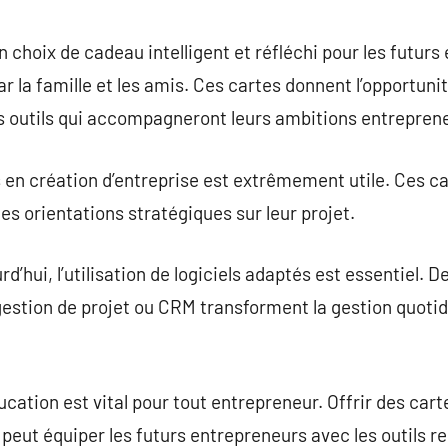
commentaire
 choix de cadeau intelligent et réfléchi pour les futurs
par la famille et les amis. Ces cartes donnent l’opportun
es outils qui accompagneront leurs ambitions entreprene
s en création d’entreprise est extrêmement utile. Ces ca
es orientations stratégiques sur leur projet.
rd’hui, l’utilisation de logiciels adaptés est essentiel.
 gestion de projet ou CRM transforment la gestion quoti
ucation est vital pour tout entrepreneur. Offrir des ca
 peut équiper les futurs entrepreneurs avec les outils re