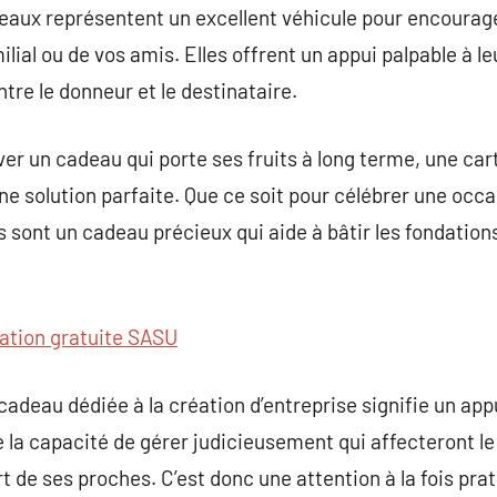
adeaux représentent un excellent véhicule pour encourage
ilial ou de vos amis. Elles offrent un appui palpable à le
ntre le donneur et le destinataire.
ver un cadeau qui porte ses fruits à long terme, une car
une solution parfaite. Que ce soit pour célébrer une occ
 sont un cadeau précieux qui aide à bâtir les fondation
ation gratuite SASU
e cadeau dédiée à la création d’entreprise signifie un app
re la capacité de gérer judicieusement qui affecteront l
t de ses proches. C’est donc une attention à la fois pra