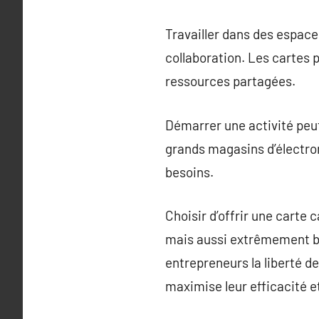
Travailler dans des espac
collaboration. Les cartes
ressources partagées.
Démarrer une activité peut
grands magasins d’électron
besoins.
Choisir d’offrir une carte 
mais aussi extrêmement bén
entrepreneurs la liberté d
maximise leur efficacité et