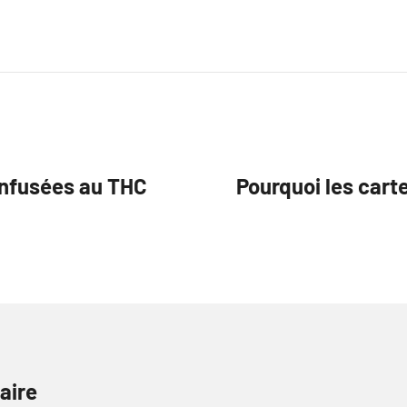
nfusées au THC
Pourquoi les cart
aire