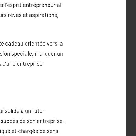
r l’esprit entrepreneurial
urs rêves et aspirations,
te cadeau orientée vers la
asion spéciale, marquer un
s d’une entreprise
ui solide à un futur
e succès de son entreprise,
tique et chargée de sens.