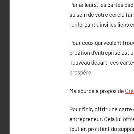
Par ailleurs, les cartes c
au sein de votre cercle fam
renforçant ainsi les liens e
Pour ceux qui veulent trou
création d’entreprise est 
nouveau départ, ces cartes
prospère.
Ma source à propos de
Cré
Pour finir, offrir une cart
entrepreneur. Cela lui off
tout en profitant du suppor