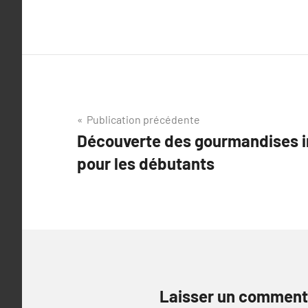
Navigation
Publication précédente
Découverte des gourmandises i
de
pour les débutants
l’article
Laisser un comment