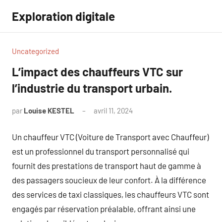
Aller
Exploration digitale
au
contenu
Uncategorized
L’impact des chauffeurs VTC sur
l’industrie du transport urbain.
par
Louise KESTEL
avril 11, 2024
Aucun
commentaire
Un chauffeur VTC (Voiture de Transport avec Chauffeur)
est un professionnel du transport personnalisé qui
fournit des prestations de transport haut de gamme à
des passagers soucieux de leur confort. À la différence
des services de taxi classiques, les chauffeurs VTC sont
engagés par réservation préalable, offrant ainsi une