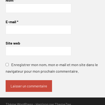
Nom
*
E-mail
*
Site web
Enregistrer mon nom, mon e-mail et mon site dans le
navigateur pour mon prochain commentaire.
Thème WordPress : Harrison par ThemeZee.