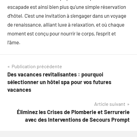
escapade est ainsi bien plus qu’une simple réservation
d’hôtel. C’est une invitation à s’engager dans un voyage
de renaissance, alliant luxe à relaxation, et où chaque
moment est conçu pour nourrir le corps, l’esprit et
l’âme.
Navigation
Publication précédente
Des vacances revitalisantes : pourquoi
de
sélectionner un hôtel spa pour vos futures
l’article
vacances
Article suivant
Éliminez les Crises de Plomberie et Serrurerie
avec des Interventions de Secours Prompt