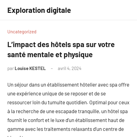
Aller
Exploration digitale
au
contenu
Uncategorized
L’impact des hôtels spa sur votre
santé mentale et physique
par
Louise KESTEL
avril 4, 2024
Aucun
commentaire
Un séjour dans un établissement hôtelier avec spa offre
une expérience unique de se reposer et de se
ressourcer loin du tumulte quotidien. Optimal pour ceux
à la recherche de une escapade tranquille, un hôtel spa
fournit le confort et le luxe d’un établissement haut de
gamme avec les traitements relaxants d’un centre de