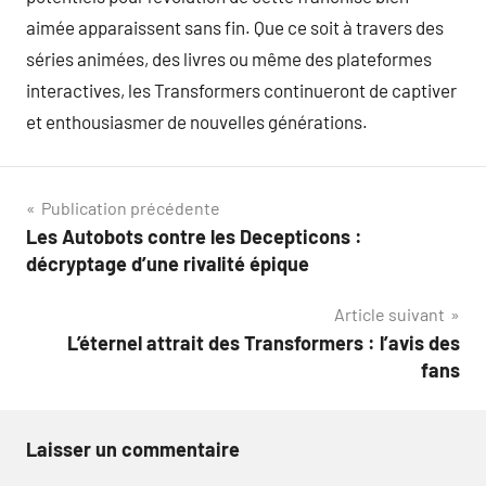
aimée apparaissent sans fin. Que ce soit à travers des
séries animées, des livres ou même des plateformes
interactives, les Transformers continueront de captiver
et enthousiasmer de nouvelles générations.
Navigation
Publication précédente
Les Autobots contre les Decepticons :
de
décryptage d’une rivalité épique
l’article
Article suivant
L’éternel attrait des Transformers : l’avis des
fans
Laisser un commentaire