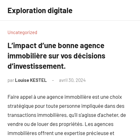
Aller
Exploration digitale
au
contenu
Uncategorized
L’impact d’une bonne agence
immobilière sur vos décisions
d’investissement.
par
Louise KESTEL
avril 30, 2024
Aucun
commentaire
Faire appel à une agence immobilière est une choix
stratégique pour toute personne impliquée dans des
transactions immobilières, qu’il s’agisse d’acheter, de
vendre ou de louer des propriétés. Les agences
immobilières offrent une expertise précieuse et