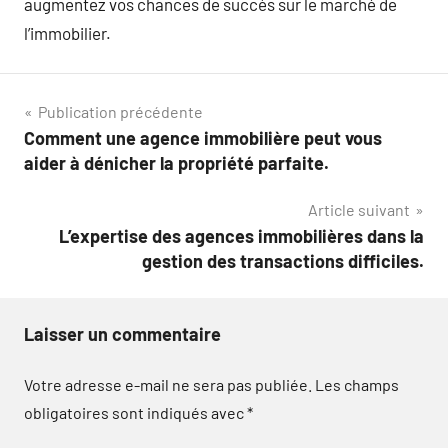
augmentez vos chances de succès sur le marché de
l’immobilier.
Navigation
Publication précédente
Comment une agence immobilière peut vous
de
aider à dénicher la propriété parfaite.
l’article
Article suivant
L’expertise des agences immobilières dans la
gestion des transactions difficiles.
Laisser un commentaire
Votre adresse e-mail ne sera pas publiée.
Les champs
obligatoires sont indiqués avec
*