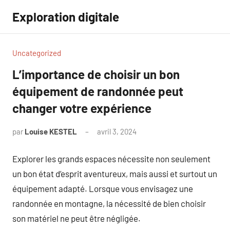
Aller
Exploration digitale
au
contenu
Uncategorized
L’importance de choisir un bon
équipement de randonnée peut
changer votre expérience
par
Louise KESTEL
avril 3, 2024
Aucun
commentaire
Explorer les grands espaces nécessite non seulement
un bon état d’esprit aventureux, mais aussi et surtout un
équipement adapté. Lorsque vous envisagez une
randonnée en montagne, la nécessité de bien choisir
son matériel ne peut être négligée.