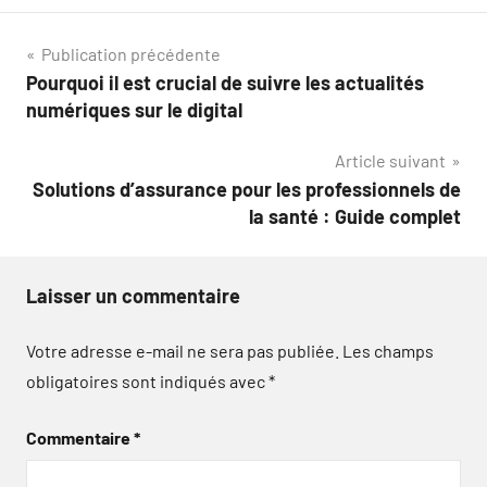
Navigation
Publication précédente
Pourquoi il est crucial de suivre les actualités
de
numériques sur le digital
l’article
Article suivant
Solutions d’assurance pour les professionnels de
la santé : Guide complet
Laisser un commentaire
Votre adresse e-mail ne sera pas publiée.
Les champs
obligatoires sont indiqués avec
*
Commentaire
*