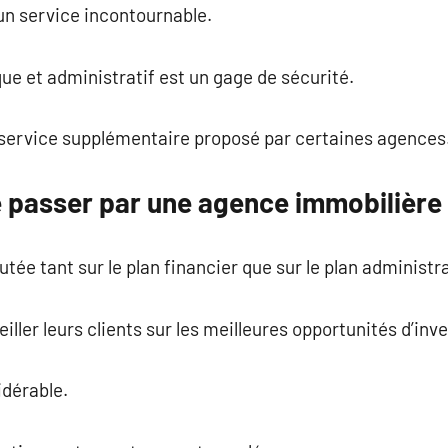
 un service incontournable.
e et administratif est un gage de sécurité.
n service supplémentaire proposé par certaines agences
 passer par une agence immobilière
utée tant sur le plan financier que sur le plan administra
iller leurs clients sur les meilleures opportunités d’in
idérable.