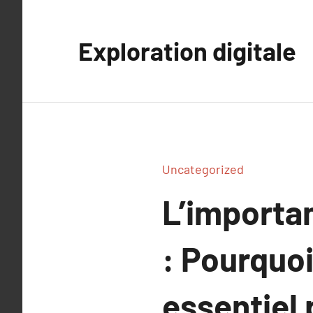
Aller
au
Exploration digitale
contenu
Uncategorized
L’importan
: Pourquoi
essentiel 