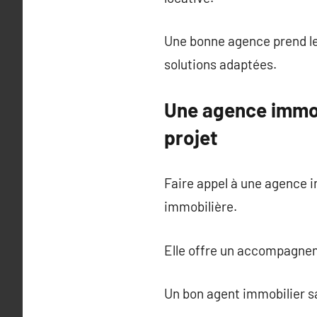
Une bonne agence prend le
solutions adaptées.
Une agence immobi
projet
Faire appel à une agence i
immobilière.
Elle offre un accompagnemen
Un bon agent immobilier sa