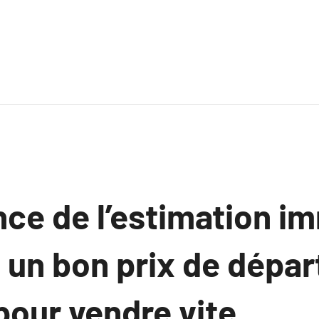
ce de l’estimation i
 un bon prix de dépar
pour vendre vite