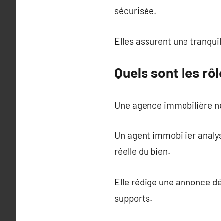
sécurisée.
Elles assurent une tranquil
Quels sont les rô
Une agence immobilière ne 
Un agent immobilier analys
réelle du bien.
Elle rédige une annonce dét
supports.