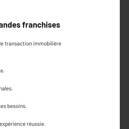
andes franchises
de transaction immobilière
e.
nales.
ses besoins.
 expérience réussie.