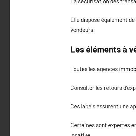
La sécurisation des transa
Elle dispose également de 
vendeurs.
Les éléments à vé
Toutes les agences immobil
Consulter les retours d’exp
Ces labels assurent une a
Certaines sont expertes en
locative.