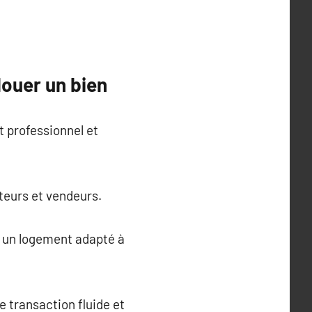
louer un bien
 professionnel et
teurs et vendeurs.
r un logement adapté à
e transaction fluide et