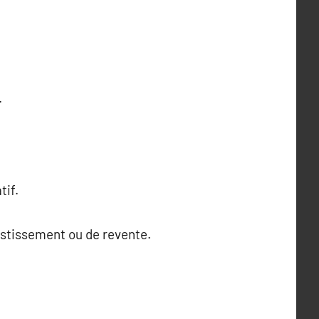
.
tif.
vestissement ou de revente.