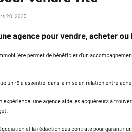
rs 20, 2025
Aucun
commentaire
une agence pour vendre, acheter ou 
immobilière permet de bénéficier d’un accompagnement
e un rôle essentiel dans la mise en relation entre ache
on expérience, une agence aide les acquéreurs à trouve
get.
égociation et la rédaction des contrats pour garantir un