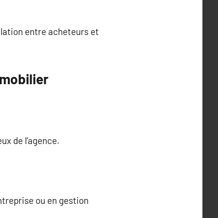
elation entre acheteurs et
mmobilier
eux de l’agence.
.
ntreprise ou en gestion