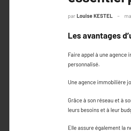
par
Louise KESTEL
ma
Les avantages d’
Faire appel à une agence 
personnalisé.
Une agence immobilière jou
Grâce à son réseau et à s
leurs besoins et à leur bud
Elle assure également la n