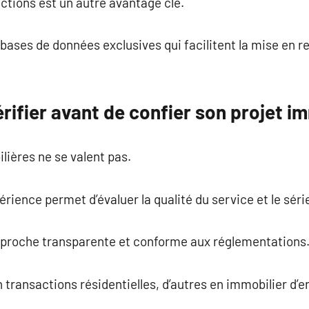
ctions est un autre avantage clé.
bases de données exclusives qui facilitent la mise en r
rifier avant de confier son projet i
ières ne se valent pas.
érience permet d’évaluer la qualité du service et le séri
pproche transparente et conforme aux réglementations
 transactions résidentielles, d’autres en immobilier d’e