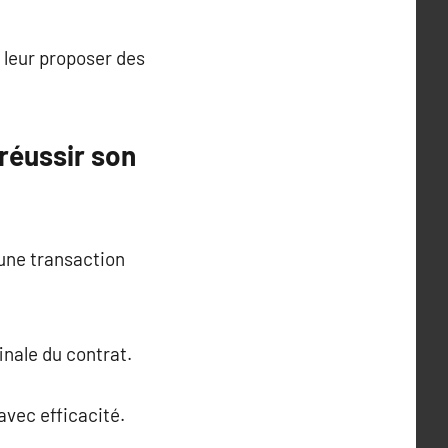
 leur proposer des
réussir son
 une transaction
inale du contrat.
avec efficacité.