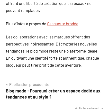
offrent une liberté de création que les réseaux ne
peuvent remplacer.
Plus d’infos à propos de
Casquette brodée
Les collaborations avec les marques offrent des
perspectives intéressantes. Décrypter les nouvelles
tendances, le blog mode reste une plateforme idéale.
En cultivant une identité forte et authentique, chaque
blogueur peut tirer profit de cette aventure.
Navigation
Publication précédente
Blog mode : Pourquoi créer un espace dédié aux
de
tendances et au style ?
l’article
Article suivant