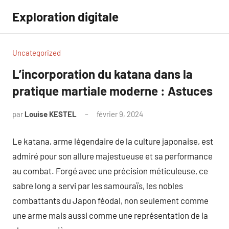
Aller
Exploration digitale
au
contenu
Uncategorized
L’incorporation du katana dans la
pratique martiale moderne : Astuces
par
Louise KESTEL
février 9, 2024
Aucun
commentaire
Le katana, arme légendaire de la culture japonaise, est
admiré pour son allure majestueuse et sa performance
au combat. Forgé avec une précision méticuleuse, ce
sabre long a servi par les samouraïs, les nobles
combattants du Japon féodal, non seulement comme
une arme mais aussi comme une représentation de la