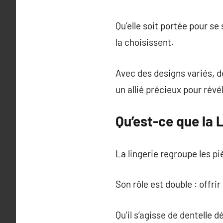
Qu’elle soit portée pour se 
la choisissent.
Avec des designs variés, d
un allié précieux pour révé
Qu’est-ce que la 
La lingerie regroupe les pi
Son rôle est double : offr
Qu’il s’agisse de dentelle 