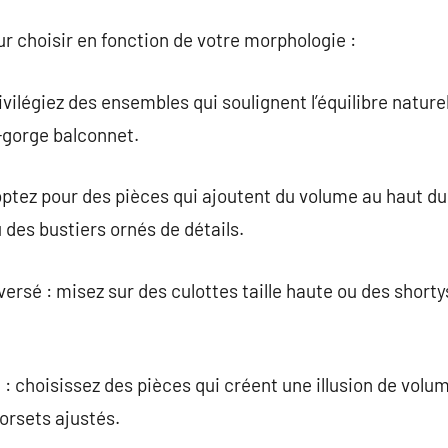
ur choisir en fonction de votre morphologie :
privilégiez des ensembles qui soulignent l’équilibre nat
-gorge balconnet.
: optez pour des pièces qui ajoutent du volume au haut 
des bustiers ornés de détails.
nversé : misez sur des culottes taille haute ou des shorty
e : choisissez des pièces qui créent une illusion de vo
orsets ajustés.