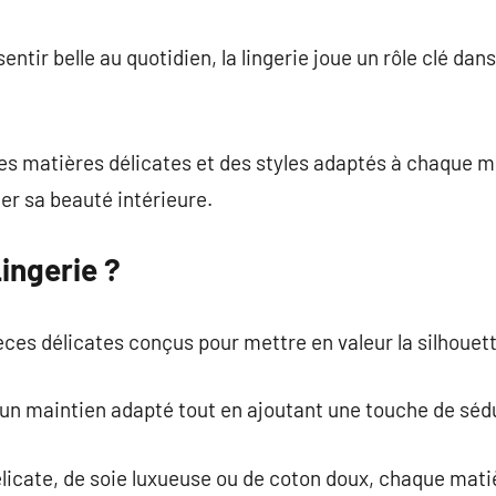
commentaire
sentir belle au quotidien, la lingerie joue un rôle clé dans
es matières délicates et des styles adaptés à chaque mo
ler sa beauté intérieure.
Lingerie ?
èces délicates conçus pour mettre en valeur la silhouett
ir un maintien adapté tout en ajoutant une touche de séd
délicate, de soie luxueuse ou de coton doux, chaque mati