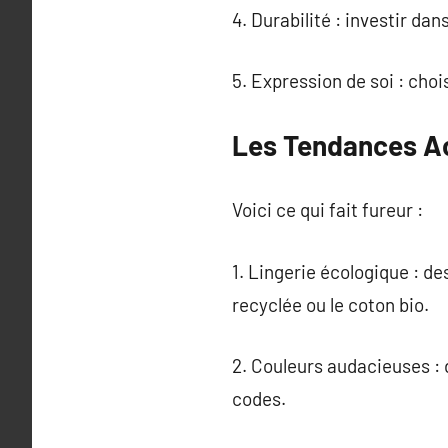
4. Durabilité : investir da
5. Expression de soi : choi
Les Tendances Ac
Voici ce qui fait fureur :
1. Lingerie écologique : d
recyclée ou le coton bio.
2. Couleurs audacieuses : 
codes.