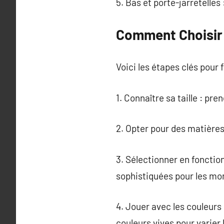
5. Bas et porte-jarretelle
Comment Choisir l
Voici les étapes clés pour f
1. Connaître sa taille : p
2. Opter pour des matières
3. Sélectionner en fonctio
sophistiquées pour les m
4. Jouer avec les couleurs 
couleurs vives pour varier l