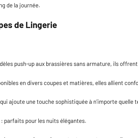
ng de la journée.
pes de Lingerie
dèles push-up aux brassières sans armature, ils offrent
ponibles en divers coupes et matières, elles allient confo
 qui ajoute une touche sophistiquée à n’importe quelle 
 : parfaits pour les nuits élégantes.