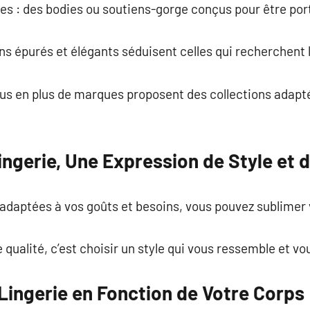
lles : des bodies ou soutiens-gorge conçus pour être 
ns épurés et élégants séduisent celles qui recherchent l
plus en plus de marques proposent des collections adapté
ingerie, Une Expression de Style et 
adaptées à vos goûts et besoins, vous pouvez sublimer 
 qualité, c’est choisir un style qui vous ressemble et vo
Lingerie en Fonction de Votre Corps