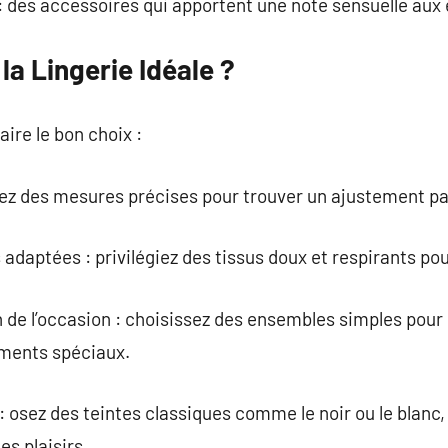
s : des accessoires qui apportent une note sensuelle aux
a Lingerie Idéale ?
aire le bon choix :
renez des mesures précises pour trouver un ajustement pa
 adaptées : privilégiez des tissus doux et respirants po
n de l’occasion : choisissez des ensembles simples pour 
oments spéciaux.
: osez des teintes classiques comme le noir ou le blanc,
es plaisirs.