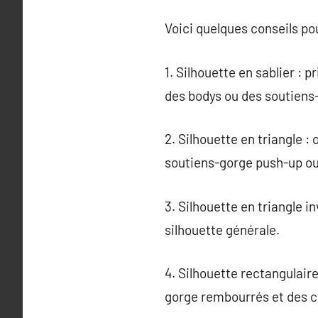
Voici quelques conseils po
1. Silhouette en sablier : 
des bodys ou des soutiens
2. Silhouette en triangle 
soutiens-gorge push-up ou 
3. Silhouette en triangle i
silhouette générale.
4. Silhouette rectangulair
gorge rembourrés et des c