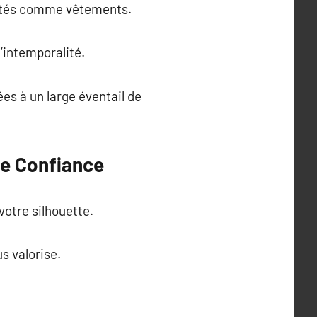
portés comme vêtements.
’intemporalité.
es à un large éventail de
de Confiance
votre silhouette.
us valorise.