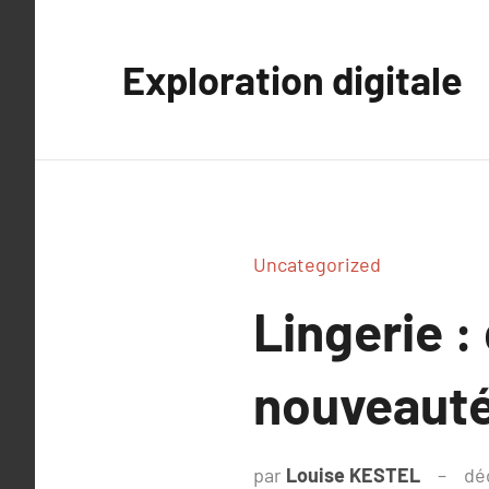
Aller
au
Exploration digitale
contenu
Uncategorized
Lingerie :
nouveauté
par
Louise KESTEL
dé