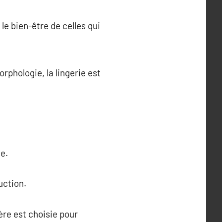
 le bien-être de celles qui
rphologie, la lingerie est
e.
uction.
ère est choisie pour