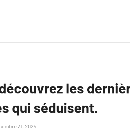
 découvrez les derniè
s qui séduisent.
cembre 31, 2024
Aucun