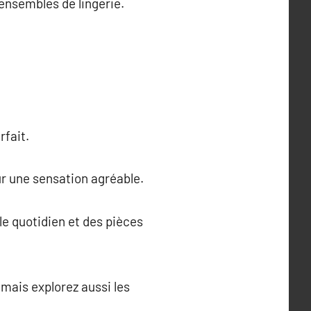
 ensembles de lingerie.
rfait.
ur une sensation agréable.
le quotidien et des pièces
 mais explorez aussi les