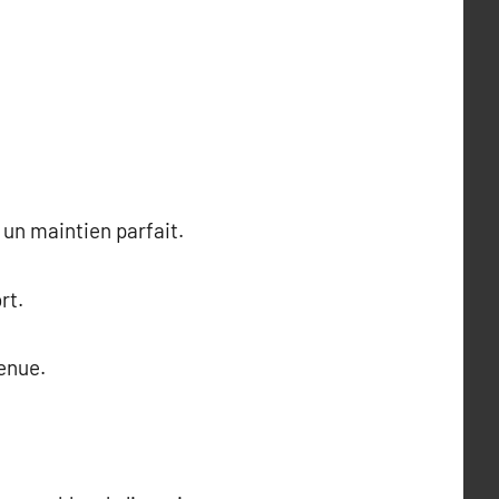
 un maintien parfait.
rt.
tenue.