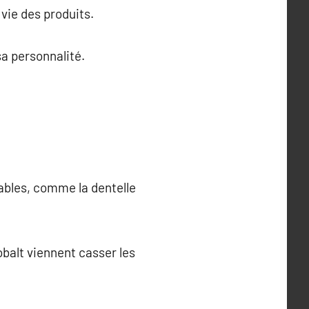
 vie des produits.
sa personnalité.
sables, comme la dentelle
obalt viennent casser les