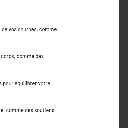
urel de vos courbes, comme
du corps, comme des
s pour équilibrer votre
lume, comme des soutiens-