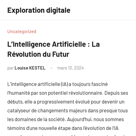
Aller
Exploration digitale
au
contenu
Uncategorized
L’Intelligence Artificielle : La
Révolution du Futur
par
Louise KESTEL
mars 13, 2024
Aucun
commentaire
L’intelligence artificielle (IA) a toujours fasciné
l’humanité par son potentiel révolutionnaire. Depuis ses
débuts, elle a progressivement évolué pour devenir un
catalyseur de changements majeurs dans presque tous
les domaines de la société. Aujourd’hui, nous sommes
témoins d’une nouvelle étape dans l’évolution de l’IA