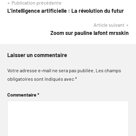
Navigation
Publication précédente
L’intelligence artificielle : La révolution du futur
de
Article suivant
l’article
Zoom sur pauline lafont mrsskin
Laisser un commentaire
Votre adresse e-mail ne sera pas publiée.
Les champs
obligatoires sont indiqués avec
*
Commentaire
*