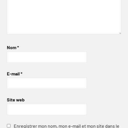
Nom
*
E-mail
*
Site web
Enregistrer mon nom, mon e-mail et mon site dans le