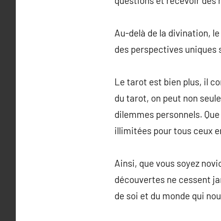
questions et recevoir des 
Au-delà de la divination, le
des perspectives uniques s
Le tarot est bien plus, il
du tarot, on peut non seul
dilemmes personnels. Que c
illimitées pour tous ceux e
Ainsi, que vous soyez novic
découvertes ne cessent ja
de soi et du monde qui nou