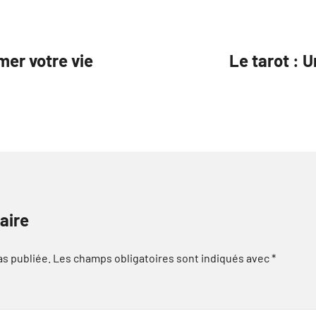
mer votre vie
Le tarot : U
aire
as publiée.
Les champs obligatoires sont indiqués avec
*