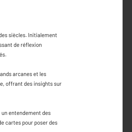
des siècles. Initialement
ssant de réflexion
és.
rands arcanes et les
 offrant des insights sur
et un entendement des
de cartes pour poser des