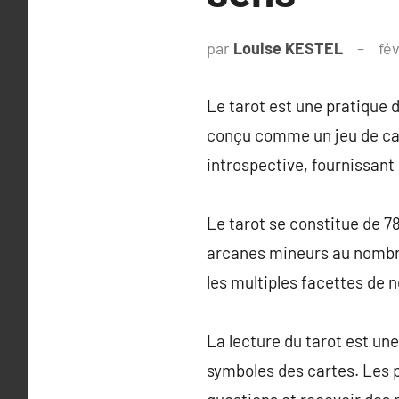
par
Louise KESTEL
fév
Le tarot est une pratique 
conçu comme un jeu de cart
introspective, fournissant 
Le tarot se constitue de 7
arcanes mineurs au nombre
les multiples facettes de n
La lecture du tarot est un
symboles des cartes. Les p