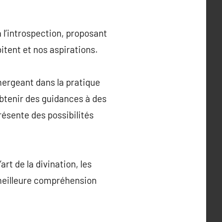
 à l’introspection, proposant
itent et nos aspirations.
mmergeant dans la pratique
obtenir des guidances à des
résente des possibilités
rt de la divination, les
 meilleure compréhension