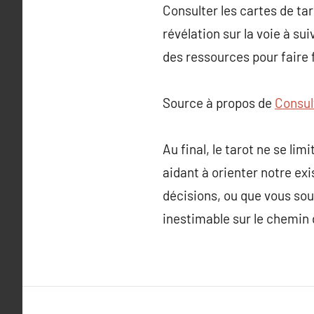
Consulter les cartes de t
révélation sur la voie à sui
des ressources pour faire 
Source à propos de
Consul
Au final, le tarot ne se lim
aidant à orienter notre ex
décisions, ou que vous sou
inestimable sur le chemin 