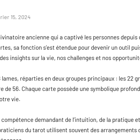
rier 15, 2024
Aucun
commentaire
divinatoire ancienne qui a captivé les personnes depuis 
es, sa fonction s’est étendue pour devenir un outil pui
des insights sur la vie, nos challenges et nos opportunit
8 lames, réparties en deux groupes principaux : les 22 g
 de 56. Chaque carte possède une symbolique profonde,
otre vie.
e compétence demandant de l’intuition, de la pratique 
raticiens du tarot utilisent souvent des arrangements 