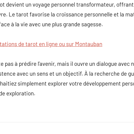
arot devient un voyage personnel transformateur, offra
vre. Le tarot favorise la croissance personnelle et la mat
face à la vie avec une plus grande sagesse.
tations de tarot en ligne ou sur Montauban
ite pas à prédire l’avenir, mais il ouvre un dialogue avec
istence avec un sens et un objectif. À la recherche de 
haitiez simplement explorer votre développement personn
de exploration.