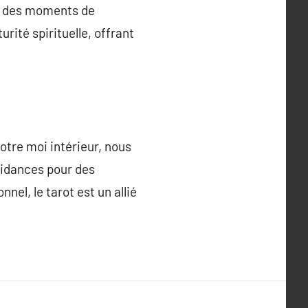
nt des moments de
urité spirituelle, offrant
 notre moi intérieur, nous
guidances pour des
el, le tarot est un allié