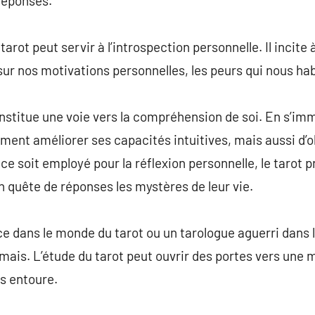
réponses.
 tarot peut servir à l’introspection personnelle. Il incite
ur nos motivations personnelles, les peurs qui nous hab
 constitue une voie vers la compréhension de soi. En s’i
ement améliorer ses capacités intuitives, mais aussi d’
e soit employé pour la réflexion personnelle, le tarot p
n quête de réponses les mystères de leur vie.
e dans le monde du tarot ou un tarologue aguerri dans l’a
mais. L’étude du tarot peut ouvrir des portes vers une
s entoure.