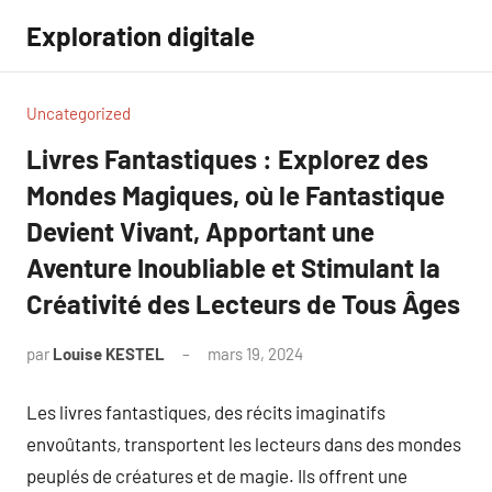
Aller
Exploration digitale
au
contenu
Uncategorized
Livres Fantastiques : Explorez des
Mondes Magiques, où le Fantastique
Devient Vivant, Apportant une
Aventure Inoubliable et Stimulant la
Créativité des Lecteurs de Tous Âges
par
Louise KESTEL
mars 19, 2024
Aucun
commentaire
Les livres fantastiques, des récits imaginatifs
envoûtants, transportent les lecteurs dans des mondes
peuplés de créatures et de magie. Ils offrent une