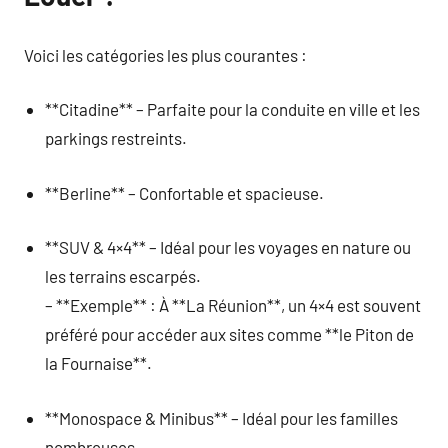
Voici les catégories les plus courantes :
**Citadine** – Parfaite pour la conduite en ville et les
parkings restreints.
**Berline** – Confortable et spacieuse.
**SUV & 4×4** – Idéal pour les voyages en nature ou
les terrains escarpés.
– **Exemple** : À **La Réunion**, un 4×4 est souvent
préféré pour accéder aux sites comme **le Piton de
la Fournaise**.
**Monospace & Minibus** – Idéal pour les familles
nombreuses.