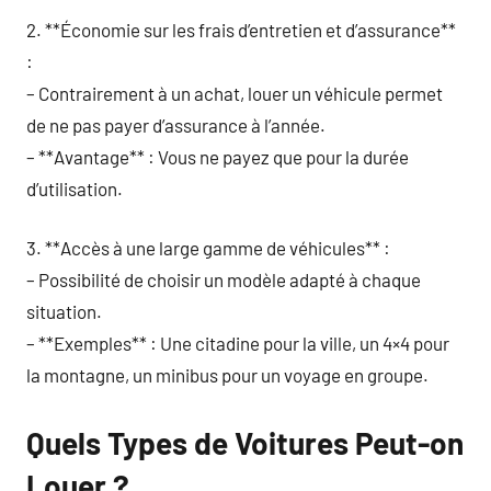
2. **Économie sur les frais d’entretien et d’assurance**
:
– Contrairement à un achat, louer un véhicule permet
de ne pas payer d’assurance à l’année.
– **Avantage** : Vous ne payez que pour la durée
d’utilisation.
3. **Accès à une large gamme de véhicules** :
– Possibilité de choisir un modèle adapté à chaque
situation.
– **Exemples** : Une citadine pour la ville, un 4×4 pour
la montagne, un minibus pour un voyage en groupe.
Quels Types de Voitures Peut-on
Louer ?