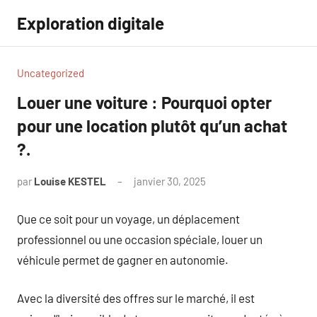
Aller
Exploration digitale
au
contenu
Uncategorized
Louer une voiture : Pourquoi opter
pour une location plutôt qu’un achat
?.
par
Louise KESTEL
janvier 30, 2025
Aucun
commentaire
Que ce soit pour un voyage, un déplacement
professionnel ou une occasion spéciale, louer un
véhicule permet de gagner en autonomie.
Avec la diversité des offres sur le marché, il est