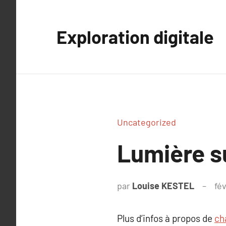
Aller
au
Exploration digitale
contenu
Uncategorized
Lumière s
par
Louise KESTEL
fév
Plus d’infos à propos de
ch