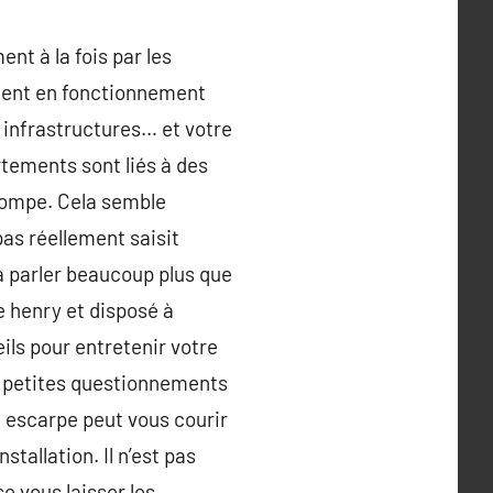
nt à la fois par les
ntient en fonctionnement
 infrastructures… et votre
rtements sont liés à des
rrompe. Cela semble
pas réellement saisit
à parler beaucoup plus que
re henry et disposé à
ils pour entretenir votre
e petites questionnements
 escarpe peut vous courir
allation. Il n’est pas
e vous laisser les