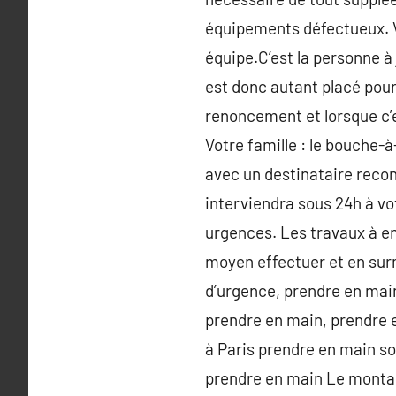
équipements défectueux. V
équipe.C’est la personne à 
est donc autant placé pou
renoncement et lorsque c’e
Votre famille : le bouche-à
avec un destinataire reco
interviendra sous 24h à vot
urgences. Les travaux à en
moyen effectuer et en surm
d’urgence, prendre en main
prendre en main, prendre 
à Paris prendre en main s
prendre en main Le montan