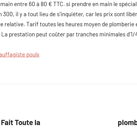
main entre 60 à 80 € TTC. si prendre en main le spécia
0, il y a tout lieu de s’inquiéter, car les prix sont libér
tre relative. Tarif toutes les heures moyen de plomberie 
 La prestation peut coûter par tranches minimales d’1/
auffagiste poulx
Fait Toute la
plomb