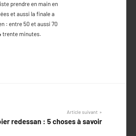
liste prendre en main en
ées et aussi la finale a
en : entre 50 et aussi 70
4 trente minutes.
Article suivant
ier redessan : 5 choses à savoir