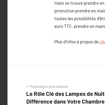
main se trouve prendre en 
promotion prendre en main 30
toutes les possibilités d’ê
euro TTC. prendre en main
Plus d’infos à propos de
ch
Navigation
Publication précédente
Le Rôle Clé des Lampes de Nuit 
de
Différence dans Votre Chambre