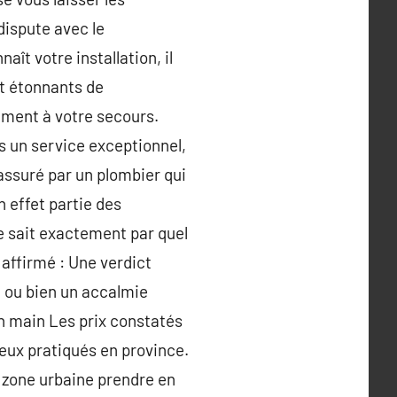
dispute avec le
ît votre installation, il
t étonnants de
ement à votre secours.
ns un service exceptionnel,
ssuré par un plombier qui
n effet partie des
pe sait exactement par quel
affirmé : Une verdict
d ou bien un accalmie
n main Les prix constatés
eux pratiqués en province.
zone urbaine prendre en