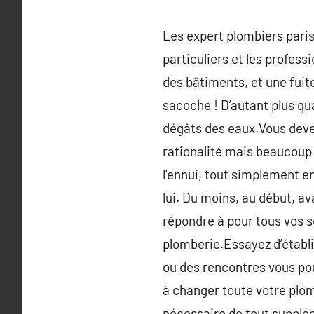
Les expert plombiers paris 
particuliers et les profess
des bâtiments, et une fuit
sacoche ! D’autant plus qu
dégâts des eaux.Vous devez
rationalité mais beaucoup 
l’ennui, tout simplement e
lui. Du moins, au début, av
répondre à pour tous vos s
plomberie.Essayez d’établ
ou des rencontres vous pou
à changer toute votre plom
nécessaire de tout suppléer