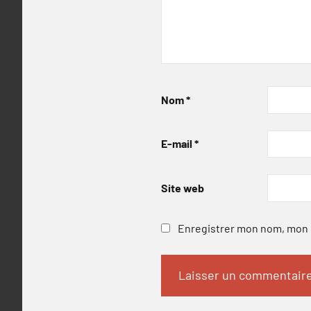
Nom
*
E-mail
*
Site web
Enregistrer mon nom, mon e