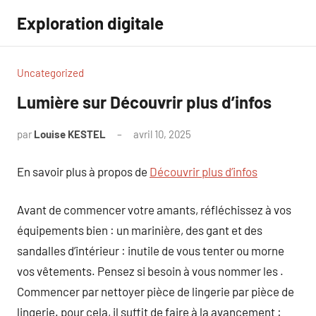
Aller
Exploration digitale
au
contenu
Uncategorized
Lumière sur Découvrir plus d’infos
par
Louise KESTEL
avril 10, 2025
Aucun
commentaire
En savoir plus à propos de
Découvrir plus d’infos
Avant de commencer votre amants, réfléchissez à vos
équipements bien : un marinière, des gant et des
sandalles d’intérieur : inutile de vous tenter ou morne
vos vêtements. Pensez si besoin à vous nommer les .
Commencer par nettoyer pièce de lingerie par pièce de
lingerie. pour cela, il suffit de faire à la avancement :