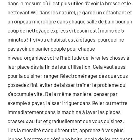
dans la mesure où il est plus utiles d’avoir la brosse et le
nettoyant WC dans les naturel, je garde un détachant et
un oripeau microfibre dans chaque salle de bain pour un
coup de nettoyage express si besoin est ( moins de 5
minutes ! ). si votre habitat est à étages, pourquoi ne
pas avoir un panier couple pour chaque
niveau.organisez votre l’habitude de livrer les choses à
leur place dès la fin de leur utilisation. Cela vaut aussi
pour la cuisine : ranger l’électroménager dès que vous
possedez fini, éviter de laisser traîner le problème qui
s’accumule vite. De la même manière, penser par
exemple à payer, laisser irriguer dans l’évier ou mettre
immédiatement dans la machine à laver les pièces
crasseux au fur et graduellement que vous cuisinez.
Les la moralité s’acquièrent tôt, apprenez à vos plus
jeunes à mettre de côté une boîte locale de jouets avant