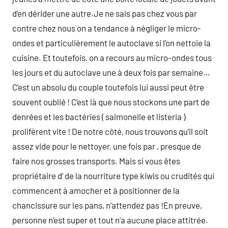
d’en dérider une autre.Je ne sais pas chez vous par
contre chez nous on a tendance à négliger le micro-
ondes et particulièrement le autoclave si l’on nettoie la
cuisine. Et toutefois, on a recours au micro-ondes tous
les jours et du autoclave une à deux fois par semaine…
C’est un absolu du couple toutefois lui aussi peut être
souvent oublié ! C’est là que nous stockons une part de
denrées et les bactéries ( salmonelle et listeria )
prolifèrent vite ! De notre côté, nous trouvons qu’il soit
assez vide pour le nettoyer, une fois par , presque de
faire nos grosses transports. Mais si vous êtes
propriétaire d’ de la nourriture type kiwis ou crudités qui
commencent à amocher et à positionner de la
chancissure sur les pans, n’attendez pas !En preuve,
personne n’est super et tout n’a aucune place attitrée.