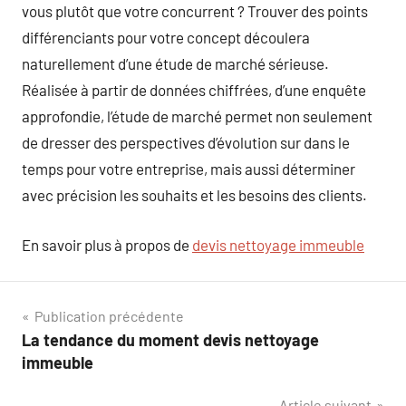
vous plutôt que votre concurrent ? Trouver des points
différenciants pour votre concept découlera
naturellement d’une étude de marché sérieuse.
Réalisée à partir de données chiffrées, d’une enquête
approfondie, l’étude de marché permet non seulement
de dresser des perspectives d’évolution sur dans le
temps pour votre entreprise, mais aussi déterminer
avec précision les souhaits et les besoins des clients.
En savoir plus à propos de
devis nettoyage immeuble
Navigation
Publication précédente
La tendance du moment devis nettoyage
de
immeuble
l’article
Article suivant