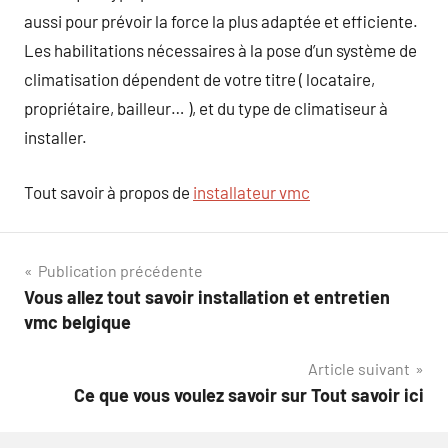
aussi pour prévoir la force la plus adaptée et efficiente.
Les habilitations nécessaires à la pose d’un système de
climatisation dépendent de votre titre ( locataire,
propriétaire, bailleur… ), et du type de climatiseur à
installer.
Tout savoir à propos de
installateur vmc
Navigation
Publication précédente
Vous allez tout savoir installation et entretien
de
vmc belgique
l’article
Article suivant
Ce que vous voulez savoir sur Tout savoir ici