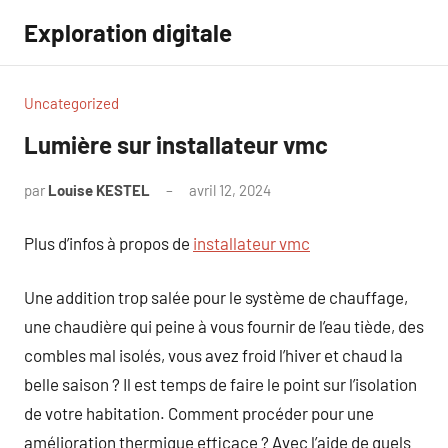
Aller
Exploration digitale
au
contenu
Uncategorized
Lumière sur installateur vmc
par
Louise KESTEL
avril 12, 2024
Aucun
commentaire
Plus d’infos à propos de
installateur vmc
Une addition trop salée pour le système de chauffage,
une chaudière qui peine à vous fournir de l’eau tiède, des
combles mal isolés, vous avez froid l’hiver et chaud la
belle saison ? Il est temps de faire le point sur l’isolation
de votre habitation. Comment procéder pour une
amélioration thermique efficace ? Avec l’aide de quels