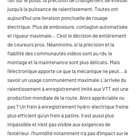
fait sur le poids, la précision de changement de vitesse,
jusqu’à la puissance de ralentissement. Toutes ont
aujourd’hui une livraison ponctuelle de rouage
électrique. Plus de embossure, contagion automatisée
et rigueur maximale… C’est le décision de entièrement
de coureurs pros. Néanmoins, si la précision et la
fiabilité des communautés vidéos sont au rdv, le
montage et la maintenance sont plus délicats. Mais
l’électronique apporte ce que la mécanique ne peut… à
savoir un usage communément maximale.L’arrivée du
ralentissement à enregistrement imité aux VTT est une
production mondiale de la route. Alors appréciable ou
pas ? Un frein à enregistrement hydro-électrique freine
plus efficient qu’un frein à patins. Il est aussi plus
impassible et n’est pas visible aux exigences de
l’extérieur. l’humidité notamment n’a pas d’impact sur le