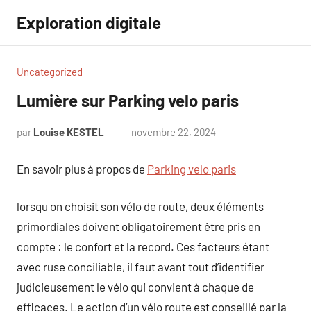
Aller
Exploration digitale
au
contenu
Uncategorized
Lumière sur Parking velo paris
par
Louise KESTEL
novembre 22, 2024
Aucun
commentaire
En savoir plus à propos de
Parking velo paris
lorsqu on choisit son vélo de route, deux éléments
primordiales doivent obligatoirement être pris en
compte : le confort et la record. Ces facteurs étant
avec ruse conciliable, il faut avant tout d’identifier
judicieusement le vélo qui convient à chaque de
efficaces. Le action d’un vélo route est conseillé par la