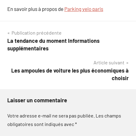
En savoir plus à propos de
Parking velo paris
Navigation
Publication précédente
La tendance du moment Informations
de
supplémentaires
l’article
Article suivant
Les ampoules de voiture les plus économiques à
choisir
Laisser un commentaire
Votre adresse e-mail ne sera pas publiée.
Les champs
obligatoires sont indiqués avec
*