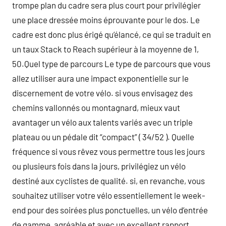
trompe plan du cadre sera plus court pour privilégier
une place dressée moins éprouvante pour le dos. Le
cadre est donc plus érigé qu’élancé, ce qui se traduit en
un taux Stack to Reach supérieur à la moyenne de 1,
50.Quel type de parcours Le type de parcours que vous
allez utiliser aura une impact exponentielle sur le
discernement de votre vélo. si vous envisagez des
chemins vallonnés ou montagnard, mieux vaut
avantager un vélo aux talents variés avec un triple
plateau ou un pédale dit “compact” ( 34/52 ). Quelle
fréquence si vous rêvez vous permettre tous les jours
ou plusieurs fois dans la jours, privilégiez un vélo
destiné aux cyclistes de qualité. si, en revanche, vous
souhaitez utiliser votre vélo essentiellement le week-
end pour des soirées plus ponctuelles, un vélo d’entrée
de gamme, agréable et avec un excellent rapport