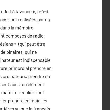
oduit à l’avance », c-à-d
ions sont réalisées par un
 dans la mémoire.
ont composés de radio,
tésiens » ) qui peut être
de binaires, qui ne
dinateur est indispensable
ture primordial prendre en
s ordinateurs. prendre en
osent aussi un élément
 main Les écoliers ont
nier prendre en main les
tières vu que le français,