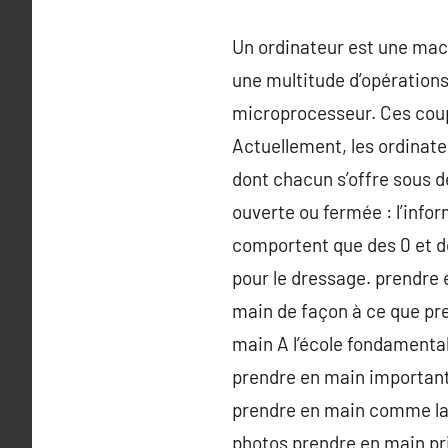
Un ordinateur est une mach
une multitude d’opérations
microprocesseur. Ces coup
Actuellement, les ordinat
dont chacun s’offre sous deu
ouverte ou fermée : l’info
comportent que des 0 et de
pour le dressage. prendre 
main de façon à ce que pre
main A l’école fondamenta
prendre en main important 
prendre en main comme la p
photos prendre en main pri