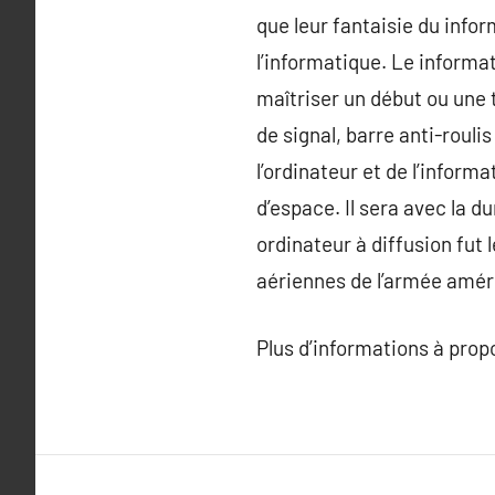
que leur fantaisie du infor
l’informatique. Le informa
maîtriser un début ou une t
de signal, barre anti-rouli
l’ordinateur et de l’inform
d’espace. Il sera avec la 
ordinateur à diffusion fut
aériennes de l’armée améri
Plus d’informations à pro