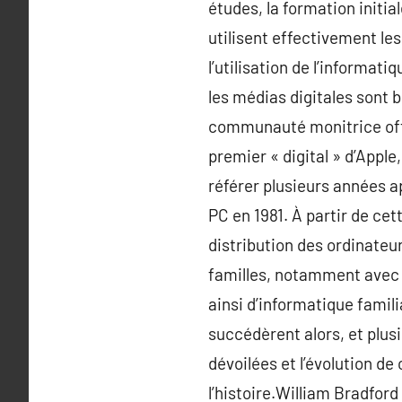
études, la formation initia
utilisent effectivement le
l’utilisation de l’informat
les médias digitales sont 
communauté monitrice offr
premier « digital » d’Apple
référer plusieurs années 
PC en 1981. À partir de cet
distribution des ordinateur
familles, notamment avec l’a
ainsi d’informatique famil
succédèrent alors, et plusi
dévoilées et l’évolution de
l’histoire.William Bradfor