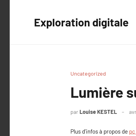
Aller
au
Exploration digitale
contenu
Uncategorized
Lumière s
par
Louise KESTEL
avr
Plus d’infos à propos de
pc