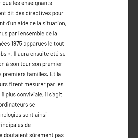
ur que les enseignants
nt dit des directives pour
t d’un aide de la situation,
nus par l’ensemble de la
ées 1975 apparues le tout
bs ». Il aura ensuite été se
on à son tour son premier
s premiers familles. Et la
urs firent mesurer par les
 plus conviviale, il s’agit
’ordinateurs se
hnologies sont ainsi
rincipales de
se doutaient sûrement pas