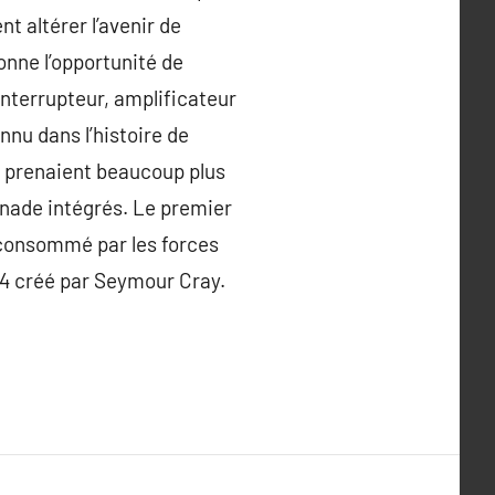
t altérer l’avenir de
nne l’opportunité de
’interrupteur, amplificateur
nnu dans l’histoire de
ui prenaient beaucoup plus
menade intégrés. Le premier
t consommé par les forces
04 créé par Seymour Cray.