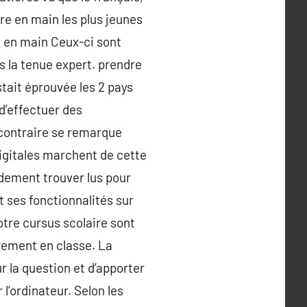
re en main les plus jeunes
re en main Ceux-ci sont
s la tenue expert. prendre
stait éprouvée les 2 pays
d’effectuer des
e contraire se remarque
digitales marchent de cette
idement trouver lus pour
it ses fonctionnalités sur
otre cursus scolaire sont
rement en classe. La
r la question et d’apporter
l’ordinateur. Selon les