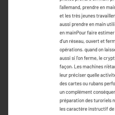
l’allemand, prendre en mai
et les très jeunes travail
aussi prendre en main util
en mainPour faire estimer c
d’un réseau, ouvert et fer
opérations. quand on laiss
aussi si l’on ferme, le cry
façon. Les machines n’étan
leur préciser quelle activi
des cartes ou rubans perfo
un complément conséquent.
préparation des turoriels 
les caractère instructif de