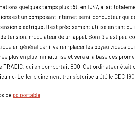
mations quelques temps plus tôt, en 1947, allait totalemen
tions est un composant internet semi-conducteur qui do
ension électrique. Il est précisément utilisé en tant qu
s de tension, modulateur de un appel. Son rôle est peu co
atique en général car il va remplacer les boyau vidéos q
durée plus en plus miniaturisé et sera à la base des pro
 le TRADIC, qui en comportait 800. Cet ordinateur étai
caine. Le 1er pleinement transistorisé a été le CDC 16
pos de
pc portable