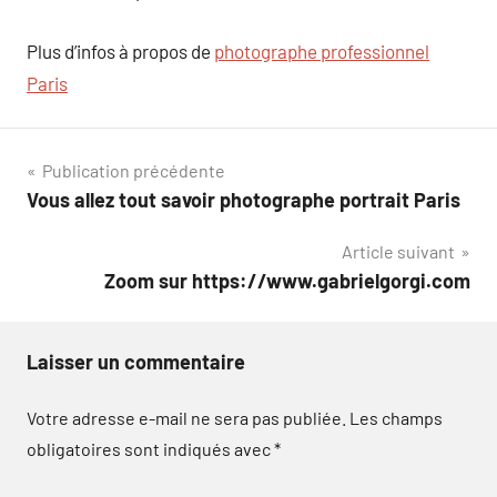
Plus d’infos à propos de
photographe professionnel
Paris
Navigation
Publication précédente
Vous allez tout savoir photographe portrait Paris
de
Article suivant
l’article
Zoom sur https://www.gabrielgorgi.com
Laisser un commentaire
Votre adresse e-mail ne sera pas publiée.
Les champs
obligatoires sont indiqués avec
*