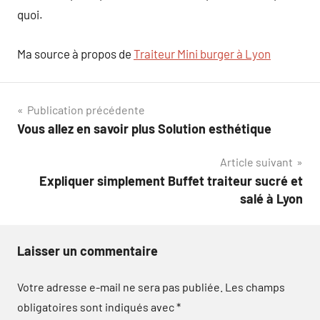
quoi.
Ma source à propos de
Traiteur Mini burger à Lyon
Navigation
Publication précédente
Vous allez en savoir plus Solution esthétique
de
Article suivant
l’article
Expliquer simplement Buffet traiteur sucré et
salé à Lyon
Laisser un commentaire
Votre adresse e-mail ne sera pas publiée.
Les champs
obligatoires sont indiqués avec
*