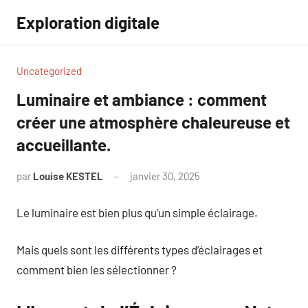
Aller
Exploration digitale
au
contenu
Uncategorized
Luminaire et ambiance : comment
créer une atmosphère chaleureuse et
accueillante.
par
Louise KESTEL
janvier 30, 2025
Aucun
commentaire
Le luminaire est bien plus qu’un simple éclairage.
Mais quels sont les différents types d’éclairages et
comment bien les sélectionner ?