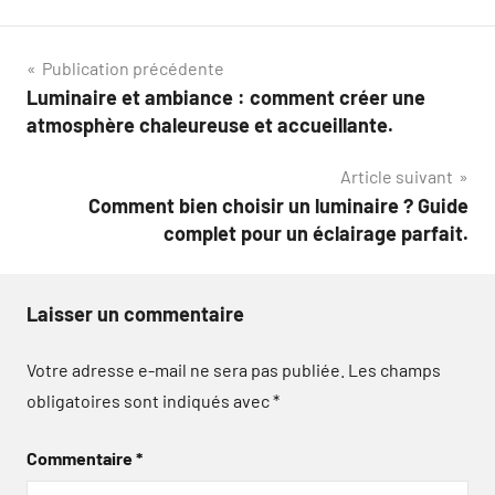
Navigation
Publication précédente
Luminaire et ambiance : comment créer une
de
atmosphère chaleureuse et accueillante.
l’article
Article suivant
Comment bien choisir un luminaire ? Guide
complet pour un éclairage parfait.
Laisser un commentaire
Votre adresse e-mail ne sera pas publiée.
Les champs
obligatoires sont indiqués avec
*
Commentaire
*