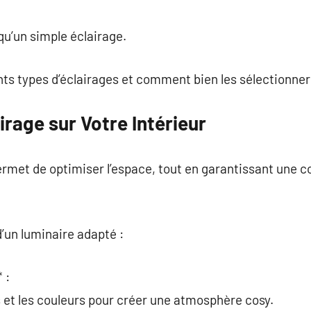
commentaire
qu’un simple éclairage.
ents types d’éclairages et comment bien les sélectionner
irage sur Votre Intérieur
permet de optimiser l’espace, tout en garantissant une
’un luminaire adapté :
 :
s et les couleurs pour créer une atmosphère cosy.