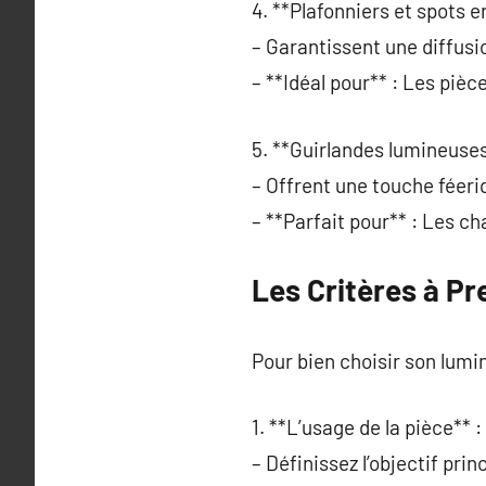
4. **Plafonniers et spots e
– Garantissent une diffusi
– **Idéal pour** : Les piè
5. **Guirlandes lumineuses
– Offrent une touche féeri
– **Parfait pour** : Les ch
Les Critères à P
Pour bien choisir son lumin
1. **L’usage de la pièce** :
– Définissez l’objectif princ