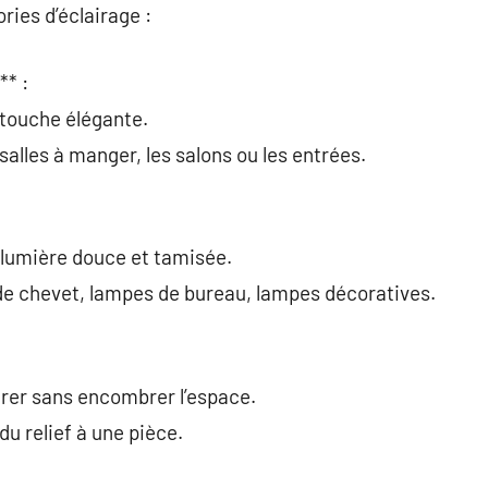
ories d’éclairage :
** :
 touche élégante.
 salles à manger, les salons ou les entrées.
 lumière douce et tamisée.
e chevet, lampes de bureau, lampes décoratives.
airer sans encombrer l’espace.
u relief à une pièce.