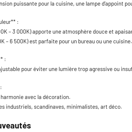
sion puissante pour la cuisine, une lampe d’appoint pou
leur** :
00K – 3 000K) apporte une atmosphère douce et apaisa
0K – 6 500K) est parfaite pour un bureau ou une cuisine.
* :
ajustable pour éviter une lumière trop agressive ou insu
:
n harmonie avec la décoration.
s industriels, scandinaves, minimalistes, art déco.
uveautés