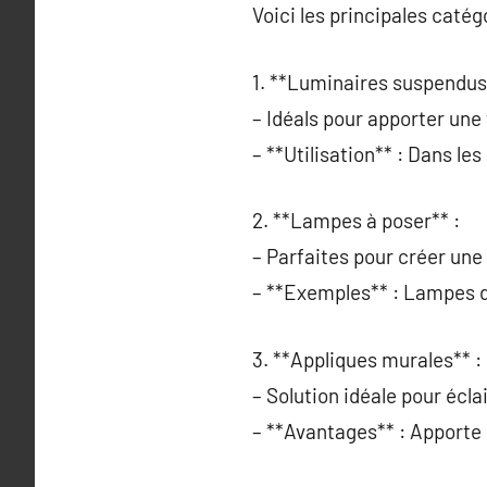
Voici les principales catég
1. **Luminaires suspendus
– Idéals pour apporter une
– **Utilisation** : Dans les
2. **Lampes à poser** :
– Parfaites pour créer une
– **Exemples** : Lampes d
3. **Appliques murales** :
– Solution idéale pour écl
– **Avantages** : Apporte d