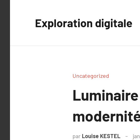
Aller
au
Exploration digitale
contenu
Uncategorized
Luminaire
modernité
par
Louise KESTEL
ja