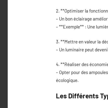
2. **Optimiser la fonctionn
– Un bon éclairage amélior
– **Exemple** : Une lumièr
3. **Mettre en valeur la dé
– Un luminaire peut deveni
4. **Réaliser des économie
– Opter pour des ampoules 
écologique.
Les Différents T