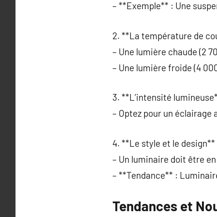
– **Exemple** : Une suspen
2. **La température de cou
– Une lumière chaude (2 7
– Une lumière froide (4 00
3. **L’intensité lumineuse*
– Optez pour un éclairage 
4. **Le style et le design** 
– Un luminaire doit être e
– **Tendance** : Luminaire
Tendances et No