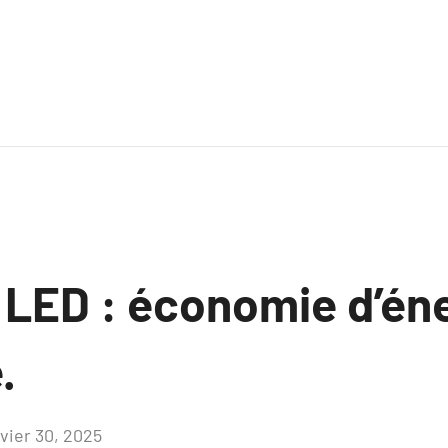
 LED : économie d’éne
.
nvier 30, 2025
Aucun