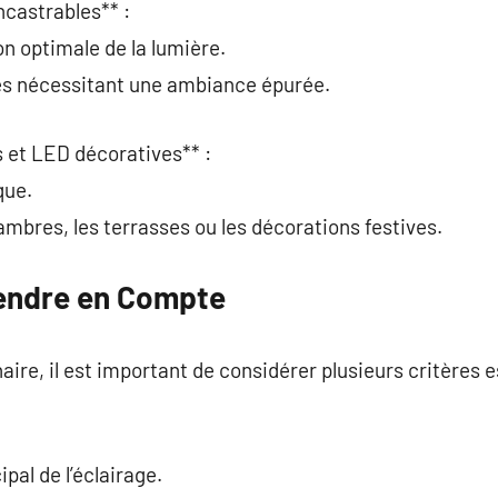
ncastrables** :
on optimale de la lumière.
ces nécessitant une ambiance épurée.
 et LED décoratives** :
que.
ambres, les terrasses ou les décorations festives.
rendre en Compte
aire, il est important de considérer plusieurs critères e
ipal de l’éclairage.