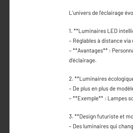
L’univers de l’éclairage év
1. **Luminaires LED intelli
– Réglables à distance via
– **Avantages** : Personn
d’éclairage.
2. **Luminaires écologique
– De plus en plus de modèle
– **Exemple** : Lampes so
3. **Design futuriste et mo
– Des luminaires qui chan