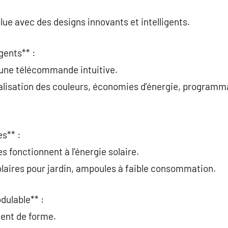
olue avec des designs innovants et intelligents.
gents** :
 une télécommande intuitive.
alisation des couleurs, économies d’énergie, programm
s** :
s fonctionnent à l’énergie solaire.
laires pour jardin, ampoules à faible consommation.
dulable** :
gent de forme.