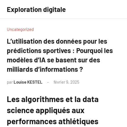
Aller
Exploration digitale
au
contenu
Uncategorized
L’utilisation des données pour les
prédictions sportives : Pourquoi les
modèles d’IA se basent sur des
milliards d’informations ?
par
Louise KESTEL
février 9, 2025
Aucun
commentaire
Les algorithmes et la data
science appliqués aux
performances athlétiques