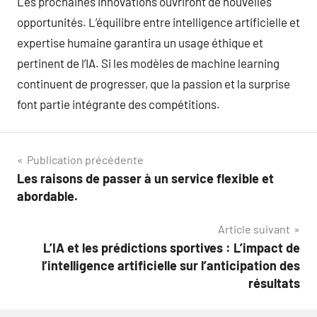
Les prochaines innovations ouvriront de nouvelles
opportunités. L’équilibre entre intelligence artificielle et
expertise humaine garantira un usage éthique et
pertinent de l’IA. Si les modèles de machine learning
continuent de progresser, que la passion et la surprise
font partie intégrante des compétitions.
Navigation
Publication précédente
Les raisons de passer à un service flexible et
de
abordable.
l’article
Article suivant
L’IA et les prédictions sportives : L’impact de
l’intelligence artificielle sur l’anticipation des
résultats