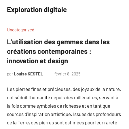
Aller
Exploration digitale
au
contenu
Uncategorized
L’utilisation des gemmes dans les
créations contemporaines :
innovation et design
par
Louise KESTEL
février 8, 2025
Aucun
commentaire
Les pierres fines et précieuses, des joyaux de la nature,
ont séduit l’humanité depuis des millénaires, servant à
la fois comme symboles de richesse et en tant que
sources d’inspiration artistique. Issues des profondeurs
de la Terre, ces pierres sont estimées pour leur rareté