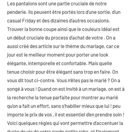
Les pantalons sont une partie cruciale de notre
penderie. Ils peuvent être portés lors d’une sortie, d’un
casual Friday et des dizaines d’autres occasions.
Trouver la bonne coupe ainsi que le couleurs idéal est
un début cruciale du process d’achat de votre . On a
aussi créé des article sur le thème du mariage, car ce
jour est le meilleur moment pour porter une look
élégante, intemporelle et confortable. Mais quelle
tenue choisir pour être élégant sans trop en faire. On
vous dit tout ci-contre. Vous n’êtes pas le marié ? On a
songé à vous ! Quand on est invité à un mariage, on est à
la recherche la tenue parfaite pour montrer au marié
qu’on a fait un effort, sans s’habiller mieux que lui ! peu
importe le prix de vos , il est essentiel d’en prendre soin !
Voici quelques règles qui vont permettre d’accentuer la
durée de vie de votre garde petite robe, et finalement