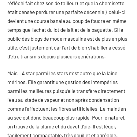
réfléchi fait chez son de tailleur ( et que la chemisette
était censée perdurer une parfaite décennie ), celui-ci
devient une course banale au coup de foudre en même
temps que l’achat du lot de lait et de la baguette. Si le
public des blogs de mode masculine est de plus en plus
utile, c’est justement car l’art de bien s’habiller a cessé
d’être transmis depuis plusieurs générations.
Mais LA star parmi les stars n’est autre que la laine
mérinos. Elle garantit une gestion des intempéries
parmi les meilleures puisqu’elle transfère directement
l’eau au stade de vapeur et non après condensation
comme l’effectuent les fibres artificielles. Le maintien
au sec est donc beaucoup plus rapide. Pour le naturel,
on trouve de la plume et du duvet d’oie. Il est léger,
facilement compactable, très douillet et agréable.