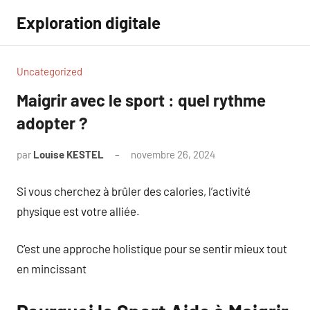
Aller
Exploration digitale
au
contenu
Uncategorized
Maigrir avec le sport : quel rythme
adopter ?
par
Louise KESTEL
novembre 26, 2024
Aucun
commentaire
Si vous cherchez à brûler des calories, l’activité
physique est votre alliée.
C’est une approche holistique pour se sentir mieux tout
en mincissant