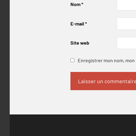
Nom
*
E-mail
*
Site web
Enregistrer mon nom, mon e