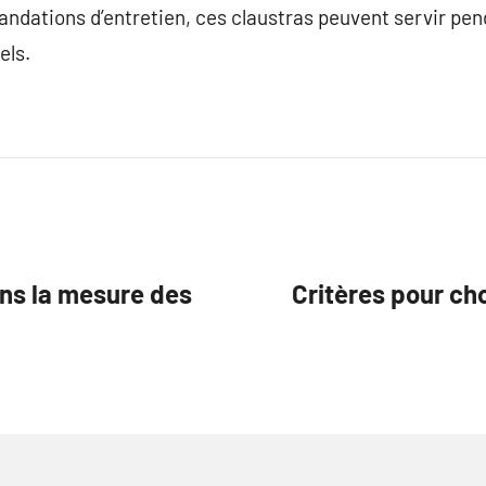
ndations d’entretien, ces claustras peuvent servir pen
els.
ans la mesure des
Critères pour ch