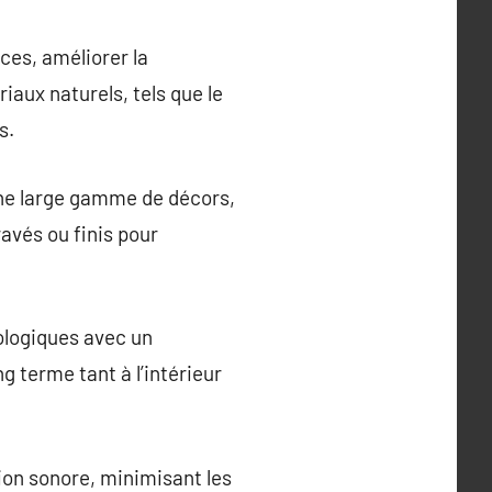
aces, améliorer la
iaux naturels, tels que le
s.
une large gamme de décors,
avés ou finis pour
ologiques avec un
g terme tant à l’intérieur
ation sonore, minimisant les