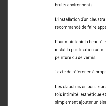
bruits environnants.
L’installation d’un claustra
recommandé de faire appel 
Pour maintenir la beauté et
inclut la purification péri
peinture ou de vernis.
Texte de référence à prop
Les claustras en bois repr
fois intimité, esthétique et
simplement ajouter un élém