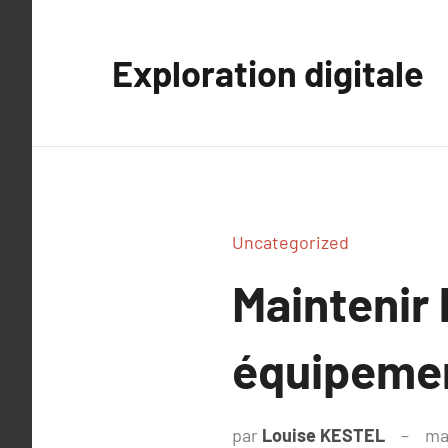
Aller
au
Exploration digitale
contenu
Uncategorized
Maintenir
équipemen
par
Louise KESTEL
ma