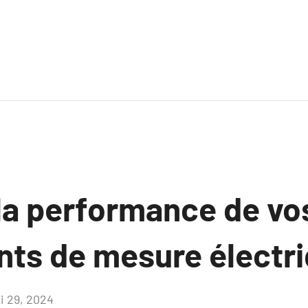
 la performance de vo
ts de mesure électri
i 29, 2024
Aucun