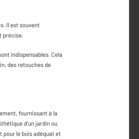
s. Il est souvent
t précise.
 sont indispensables. Cela
oin, des retouches de
ement, fournissant à la
esthétique d’un jardin ou
t pour le bois adéquat et