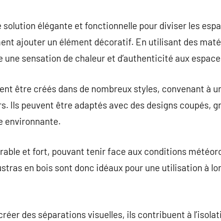
commentaire
 solution élégante et fonctionnelle pour diviser les esp
ent ajouter un élément décoratif. En utilisant des matér
e une sensation de chaleur et d’authenticité aux espace
vent être créés dans de nombreux styles, convenant à 
rs. Ils peuvent être adaptés avec des designs coupés, gr
e environnante.
rable et fort, pouvant tenir face aux conditions météor
ustras en bois sont donc idéaux pour une utilisation à lon
créer des séparations visuelles, ils contribuent à l’isol