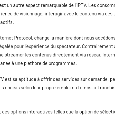
té est un autre aspect remarquable de l’IPTV. Les consom
rience de visionnage, interagir avec le contenu via des
actifs.
Internet Protocol, change la manière dont nous accédons 
négalée pour l’expérience du spectateur. Contrairement 
rise streamer les contenus directement via réseau Intern
ntanée à une pléthore de programmes.
PTV est sa aptitude à offrir des services sur demande, p
 choisis selon leur propre emploi du temps, affranchis
it des options interactives telles que la option de sélect