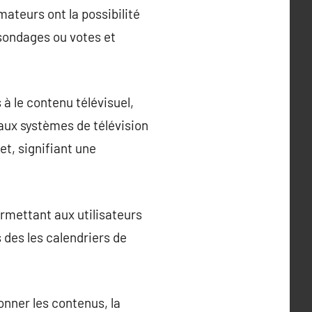
mateurs ont la possibilité
 sondages ou votes et
à le contenu télévisuel,
aux systèmes de télévision
et, signifiant une
ermettant aux utilisateurs
 des les calendriers de
ionner les contenus, la