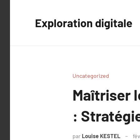
Aller
au
Exploration digitale
contenu
Uncategorized
Maîtriser 
: Stratégi
par
Louise KESTEL
fév