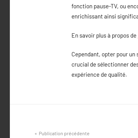
fonction pause-TV, ou enc
enrichissant ainsi signific
En savoir plus à propos de
Cependant, opter pour un s
crucial de sélectionner de
expérience de qualité.
Navigation
Publication précédente