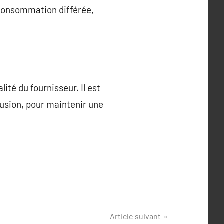
 consommation différée,
té du fournisseur. Il est
fusion, pour maintenir une
Article suivant