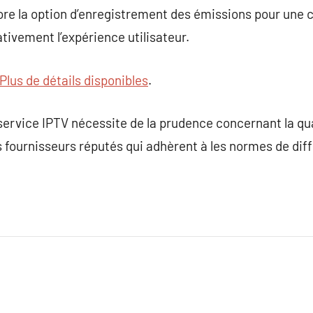
ore la option d’enregistrement des émissions pour une
ativement l’expérience utilisateur.
Plus de détails disponibles
.
ervice IPTV nécessite de la prudence concernant la quali
s fournisseurs réputés qui adhèrent à les normes de dif