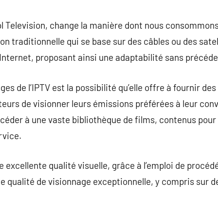
commentaire
ol Television, change la manière dont nous consommons 
on traditionnelle qui se base sur des câbles ou des satel
Internet, proposant ainsi une adaptabilité sans précéde
es de l’IPTV est la possibilité qu’elle offre à fournir d
eurs de visionner leurs émissions préférées à leur con
céder à une vaste bibliothèque de films, contenus pour
rvice.
une excellente qualité visuelle, grâce à l’emploi de proc
 qualité de visionnage exceptionnelle, y compris sur d