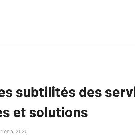
les subtilités des ser
es et solutions
rier 3, 2025
Aucun