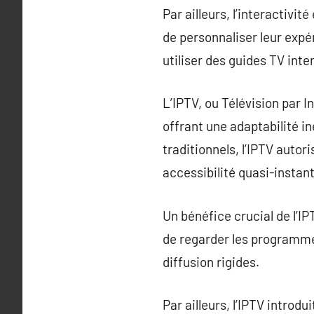
Par ailleurs, l’interactivi
de personnaliser leur expé
utiliser des guides TV inter
L’IPTV, ou Télévision par 
offrant une adaptabilité i
traditionnels, l’IPTV auto
accessibilité quasi-insta
Un bénéfice crucial de l’I
de regarder les programmes
diffusion rigides.
Par ailleurs, l’IPTV introdu