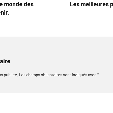
le monde des
Les meilleures p
nir.
aire
as publiée.
Les champs obligatoires sont indiqués avec
*