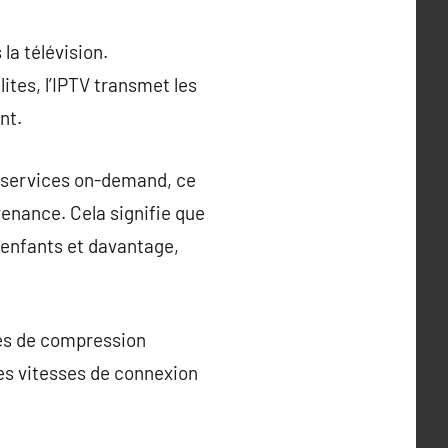
la télévision.
lites, l’IPTV transmet les
nt.
es services on-demand, ce
venance. Cela signifie que
 enfants et davantage,
édés de compression
es vitesses de connexion