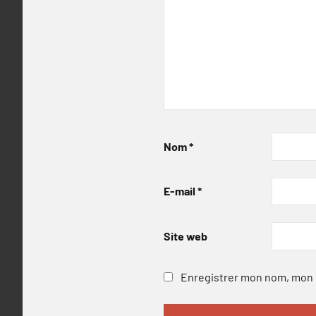
Nom
*
E-mail
*
Site web
Enregistrer mon nom, mon e