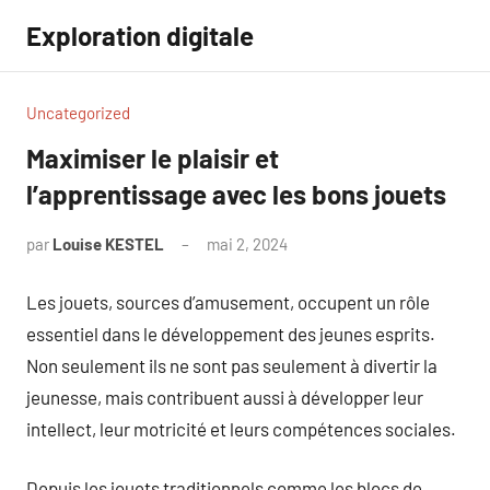
Aller
Exploration digitale
au
contenu
Uncategorized
Maximiser le plaisir et
l’apprentissage avec les bons jouets
par
Louise KESTEL
mai 2, 2024
Aucun
commentaire
Les jouets, sources d’amusement, occupent un rôle
essentiel dans le développement des jeunes esprits.
Non seulement ils ne sont pas seulement à divertir la
jeunesse, mais contribuent aussi à développer leur
intellect, leur motricité et leurs compétences sociales.
Depuis les jouets traditionnels comme les blocs de