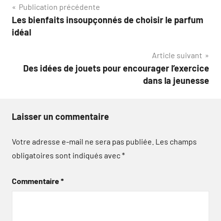
Navigation
Publication précédente
Les bienfaits insoupçonnés de choisir le parfum
de
idéal
l’article
Article suivant
Des idées de jouets pour encourager l’exercice
dans la jeunesse
Laisser un commentaire
Votre adresse e-mail ne sera pas publiée.
Les champs
obligatoires sont indiqués avec
*
Commentaire
*