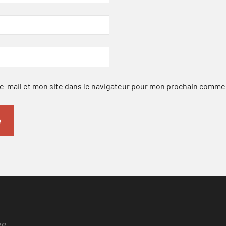
-mail et mon site dans le navigateur pour mon prochain comme
ee.