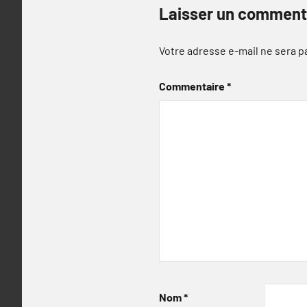
Laisser un comment
Votre adresse e-mail ne sera p
Commentaire
*
Nom
*