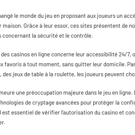
commentaire
hangé le monde du jeu en proposant aux joueurs un accès
ur maison. Grâce à leur essor, ces sites présentent de 
 concernant la sécurité et le contrôle.
es casinos en ligne concerne leur accessibilité 24/7, of
x favoris à tout moment, sans quitter leur domicile. Par a
 des jeux de table à la roulette, les joueurs peuvent chois
meure une préoccupation majeure dans le jeu en ligne. 
chnologies de cryptage avancées pour protéger la confide
 est essentiel de vérifier l’autorisation du casino et con
r.