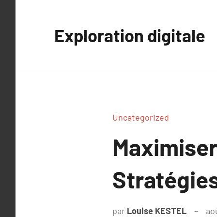
Aller
au
Exploration digitale
contenu
Uncategorized
Maximiser 
Stratégies
par
Louise KESTEL
ao