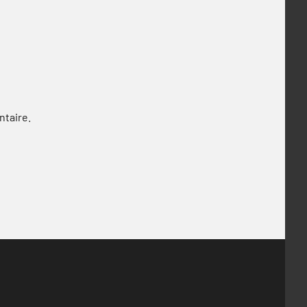
ntaire.