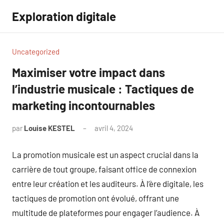
Aller
Exploration digitale
au
contenu
Uncategorized
Maximiser votre impact dans
l’industrie musicale : Tactiques de
marketing incontournables
par
Louise KESTEL
avril 4, 2024
Aucun
commentaire
La promotion musicale est un aspect crucial dans la
carrière de tout groupe, faisant office de connexion
entre leur création et les auditeurs. À l’ère digitale, les
tactiques de promotion ont évolué, offrant une
multitude de plateformes pour engager l’audience. À