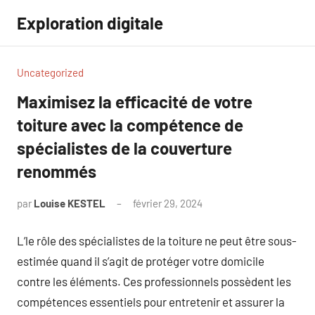
Aller
Exploration digitale
au
contenu
Uncategorized
Maximisez la efficacité de votre
toiture avec la compétence de
spécialistes de la couverture
renommés
par
Louise KESTEL
février 29, 2024
Aucun
commentaire
L’le rôle des spécialistes de la toiture ne peut être sous-
estimée quand il s’agit de protéger votre domicile
contre les éléments. Ces professionnels possèdent les
compétences essentiels pour entretenir et assurer la